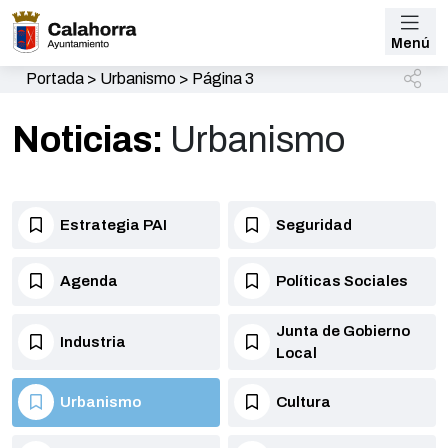
Menú
Portada
>
Urbanismo
>
Página 3
Noticias:
Urbanismo
Estrategia PAI
Seguridad
Agenda
Políticas Sociales
Junta de Gobierno
Industria
Local
Urbanismo
Cultura