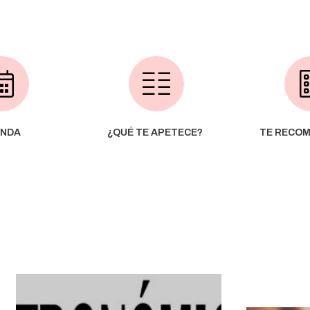
NDA
¿QUÉ TE APETECE?
TE RECO