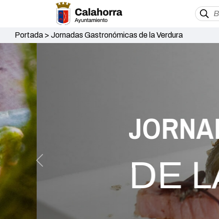
Portada
>
Jornadas Gastronómicas de la Verdura
JORNADA
DE LA
Previous