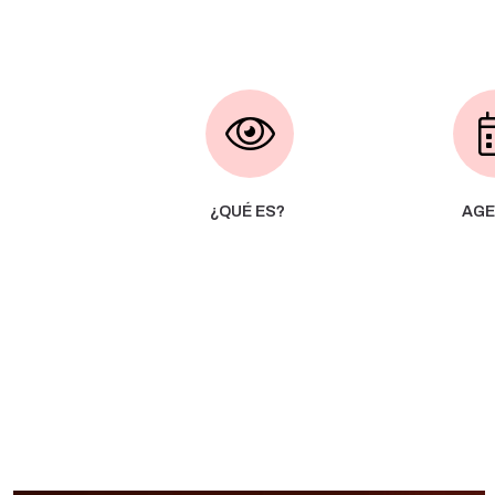
¿QUÉ ES?
AGE