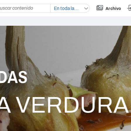
Archivo
S
 VERDURA