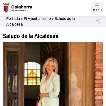
Menú
Portada
>
El Ayuntamiento
>
Saludo de la
Alcaldesa
Saludo de la Alcaldesa