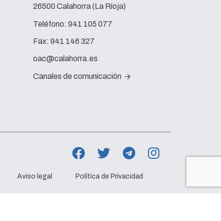
26500 Calahorra (La Rioja)
Teléfono:
941 105 077
Fax:
941 146 327
oac@calahorra.es
Canales de comunicación
Aviso legal
Política de Privacidad