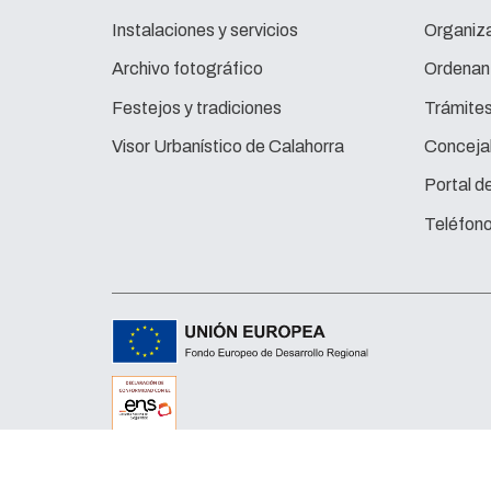
Instalaciones y servicios
Organiza
Archivo fotográfico
Ordenan
Festejos y tradiciones
Trámite
Visor Urbanístico de Calahorra
Concejal
Portal d
Teléfono