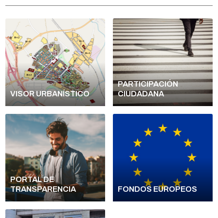
PARTICIPACIÓN
VISOR URBANÍSTICO
CIUDADANA
PORTAL DE
TRANSPARENCIA
FONDOS EUROPEOS