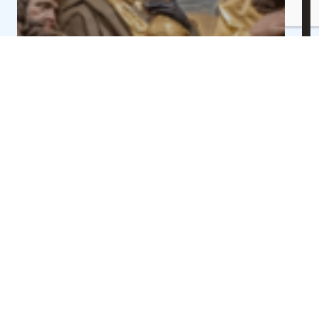
QUÉ VER
QUÉ VER
La app oficial del