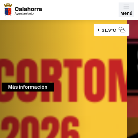
Menú
31.9ºC
Más información