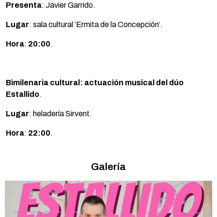
Presenta
: Javier Garrido.
Lugar
: sala cultural ‘Ermita de la Concepción’.
Hora
:
20:00
.
Bimilenaria cultural:
actuación musical del dúo
Estallido
.
Lugar
: heladería Sirvent.
Hora
:
22:00
.
Galería