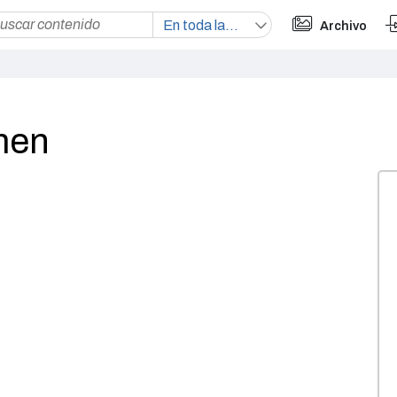
Archivo
men