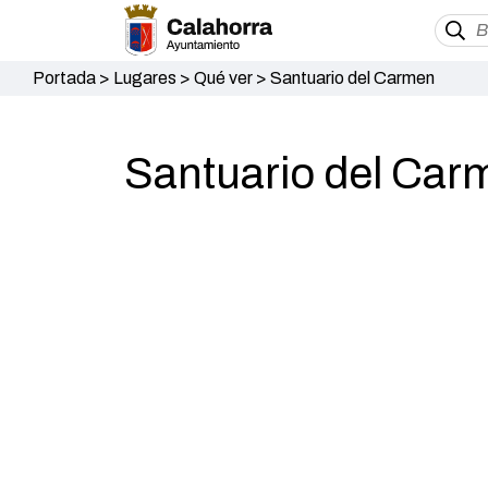
Portada
>
Lugares
>
Qué ver
>
Santuario del Carmen
Santuario del Car