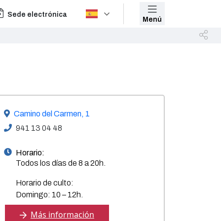
Sede electrónica
Menú
Camino del Carmen, 1
941 13 04 48
Horario:
Todos los días de 8 a 20h.
Horario de culto:
Domingo: 10 – 12h.
Más información