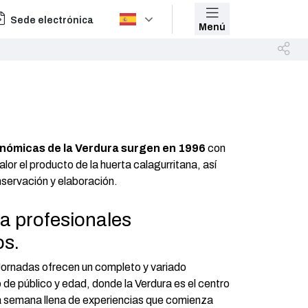
Sede electrónica
Menú
nómicas de la Verdura surgen en 1996
con
alor el producto de la huerta calagurritana, así
servación y elaboración.
a profesionales
s.
 Jornadas ofrecen un completo y variado
de público y edad, donde la Verdura es el centro
a semana llena de experiencias que comienza