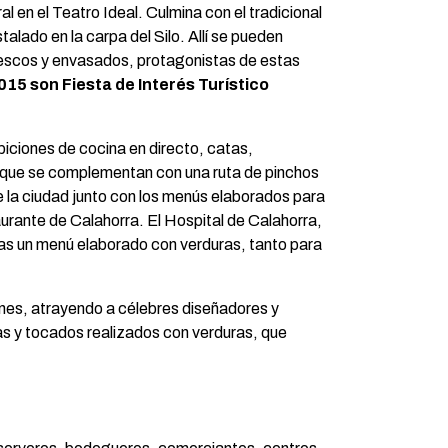
l en el Teatro Ideal. Culmina con el tradicional
stalado en la carpa del Silo. Allí se pueden
frescos y envasados, protagonistas de estas
15 son Fiesta de Interés Turístico
biciones de cocina en directo, catas,
ue se complementan con una ruta de pinchos
e la ciudad junto con los menús elaborados para
urante de Calahorra. El Hospital de Calahorra,
as un menú elaborado con verduras, tanto para
ernes, atrayendo a célebres diseñadores y
yas y tocados realizados con verduras, que