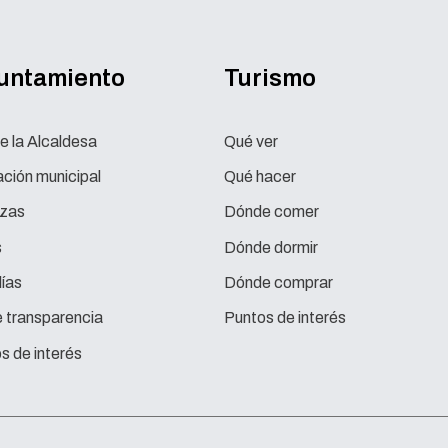
yuntamiento
Turismo
e la Alcaldesa
Qué ver
ción municipal
Qué hacer
zas
Dónde comer
s
Dónde dormir
ías
Dónde comprar
e transparencia
Puntos de interés
s de interés