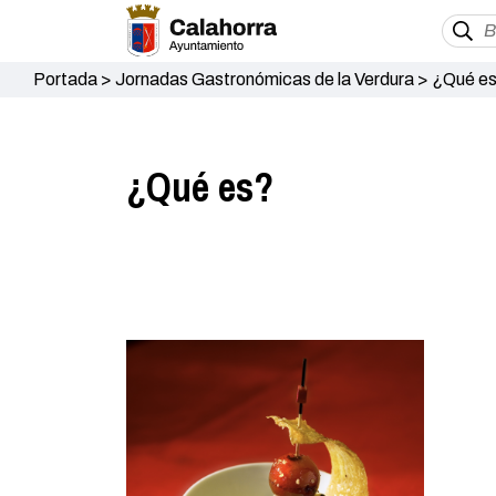
Portada
>
Jornadas Gastronómicas de la Verdura
>
¿Qué e
¿Qué es?