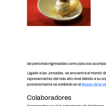
las personas ingresadas como para sus acomp
Ligado a las Jornadas, se encuentra el mundo de
representantes del más alto nivel debido a su or
posteriormente se exhibirán en el
Museo de la V
Colaboradores