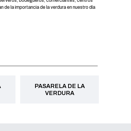
onserveros, bodegueros, comerciantes, centros
 de la importancia de la verdura en nuestro día
A
PASARELA DE LA
VERDURA