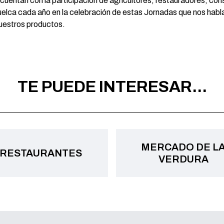
cuentan con la participación de agricultores, restauradores, c
uelca cada año en la celebración de estas Jornadas que nos hablan
nuestros productos.
TE PUEDE INTERESAR...
MERCADO DE L
RESTAURANTES
VERDURA