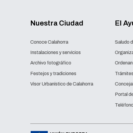
Nuestra Ciudad
El A
Conoce Calahorra
Saludo d
Instalaciones y servicios
Organiza
Archivo fotográfico
Ordenan
Festejos y tradiciones
Trámite
Visor Urbanístico de Calahorra
Concejal
Portal d
Teléfono