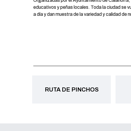
Organizadas por el Ayuntamiento de Calahorra, 
educativos y peñas locales. Toda la ciudad se v
a día y dan muestra de la variedad y calidad de 
RUTA DE PINCHOS