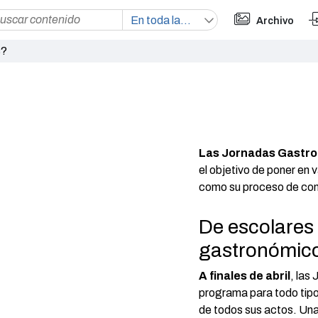
Archivo
s?
Las Jornadas Gastro
el objetivo de poner en v
como su proceso de con
De escolares 
gastronómico
A finales de abril
, las
programa para todo tipo 
de todos sus actos. Un