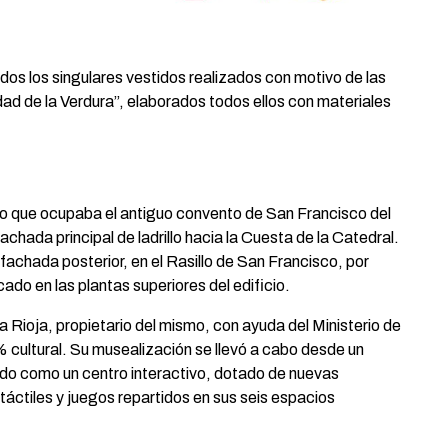
idos los singulares vestidos realizados con motivo de las
dad de la Verdura”, elaborados todos ellos con materiales
cio que ocupaba el antiguo convento de San Francisco del
fachada principal de ladrillo hacia la Cuesta de la Catedral.
 fachada posterior, en el Rasillo de San Francisco, por
do en las plantas superiores del edificio.
a Rioja, propietario del mismo, con ayuda del Ministerio de
cultural. Su musealización se llevó a cabo desde un
ido como un centro interactivo, dotado de nuevas
 táctiles y juegos repartidos en sus seis espacios