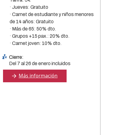
· Jueves: Gratuito
· Carnet de estudiante y niños menores
de 14 años: Gratuito
· Más de 65: 50% dto.
· Grupos +15 pax.: 20% dto.
· Carnet joven: 10% dto.
Cierre:
Del 7 al 26 de enero incluidos
Más información