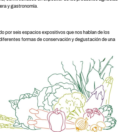
vera y gastronomía.
o por seis espacios expositivos que nos hablan de los
s diferentes formas de conservación y degustación de una