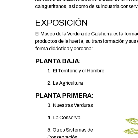
calagurritanos, así como de su industria conser
EXPOSICIÓN
El Museo de la Verdura de Calahorra está formad
productos de la huerta, su transformación y su
forma didáctica y cercana:
PLANTA BAJA
:
1. El Territorio y el Hombre
2. La Agricultura
PLANTA PRIMERA
:
3. Nuestras Verduras
4. La Conserva
5. Otros Sistemas de
Conservación