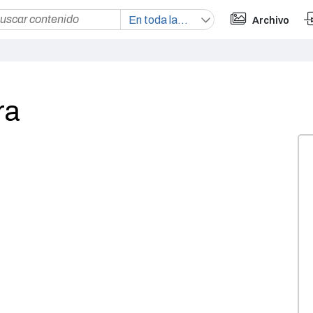
Archivo
ra