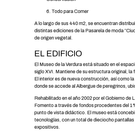
6. Todo para Comer
A lo largo de sus 440 m2, se encuentran distribu
distintas ediciones de la Pasarela de moda “Ciu
de origen vegetal.
EL EDIFICIO
El Museo de la Verdura está situado en el espa
siglo XVI. Mantiene de su estructura original, la 
El interior es de nueva construcción, así como la
donde se accede al Albergue de peregrinos, ubica
Rehabilitado en el año 2002 por el Gobierno de L
Fomento a través de fondos procedentes del 1% 
punto de vista didáctico. El museo está conceb
tecnologías, con un total de dieciocho pantallas
expositivos.