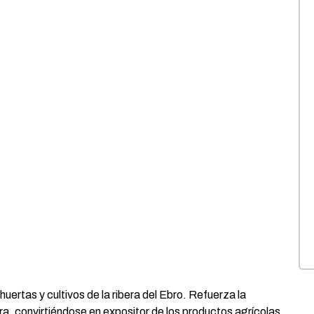
huertas y cultivos de la ribera del Ebro. Refuerza la
a, convirtiéndose en expositor de los productos agrícolas