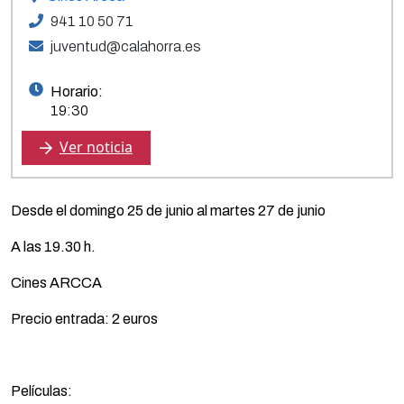
941 10 50 71
juventud@calahorra.es
Horario:
19:30
Ver noticia
Desde el domingo 25 de junio al martes 27 de junio
A las 19.30 h.
Cines ARCCA
Precio entrada: 2 euros
Películas: