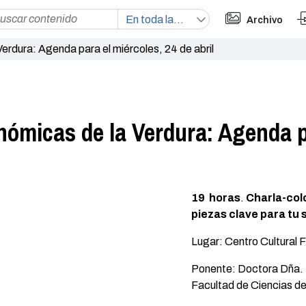
Archivo
erdura: Agenda para el miércoles, 24 de abril
ómicas de la Verdura: Agenda pa
19 horas
.
Charla-col
piezas clave para tu 
Lugar: Centro Cultural 
Ponente: Doctora Dña. 
Facultad de Ciencias de 