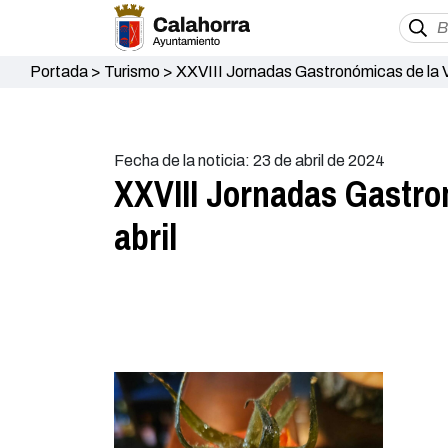
Portada
>
Turismo
>
XXVIII Jornadas Gastronómicas de la V
Fecha de la noticia: 23 de abril de 2024
XXVIII Jornadas Gastron
abril