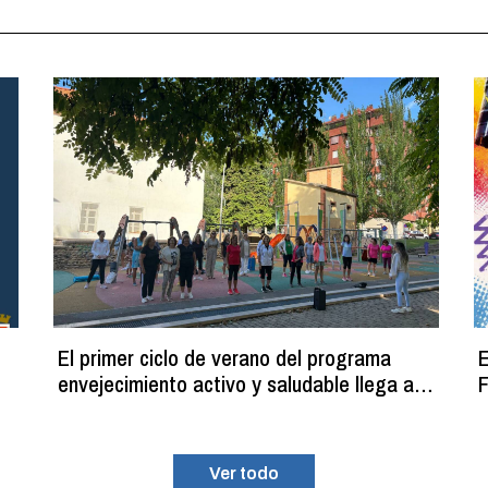
El primer ciclo de verano del programa
E
envejecimiento activo y saludable llega a
F
su fin con más de 100 participantes
Ver todo