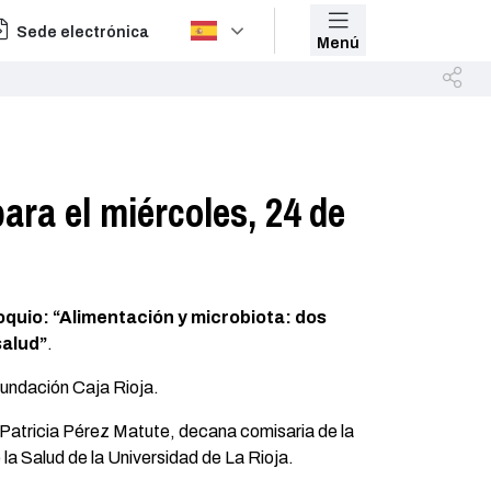
Sede electrónica
Menú
ra el miércoles, 24 de
oquio: “Alimentación y microbiota: dos
salud”
.
Fundación Caja Rioja.
Patricia Pérez Matute, decana comisaria de la
la Salud de la Universidad de La Rioja.