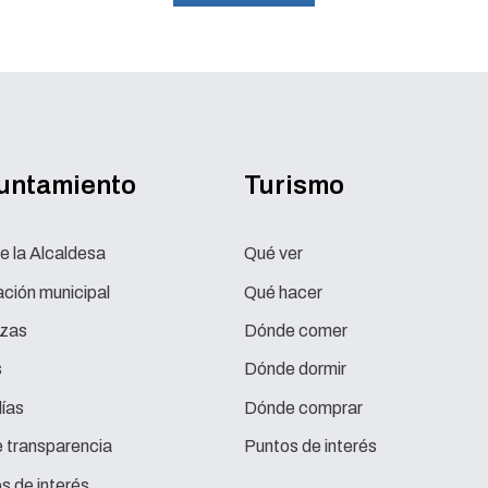
yuntamiento
Turismo
e la Alcaldesa
Qué ver
ción municipal
Qué hacer
zas
Dónde comer
s
Dónde dormir
ías
Dónde comprar
e transparencia
Puntos de interés
s de interés