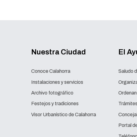
Nuestra Ciudad
El A
Conoce Calahorra
Saludo d
Instalaciones y servicios
Organiza
Archivo fotográfico
Ordenan
Festejos y tradiciones
Trámite
Visor Urbanístico de Calahorra
Concejal
Portal d
Teléfono