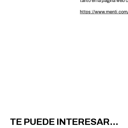
tanto en la página web 
https://www.menti.co
TE PUEDE INTERESAR...