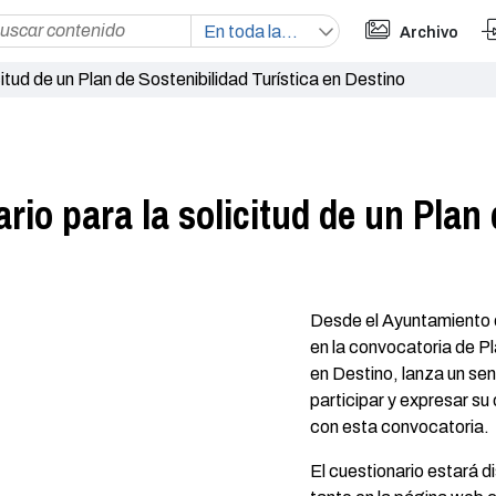
Archivo
icitud de un Plan de Sostenibilidad Turística en Destino
ario para la solicitud de un Plan
Desde el Ayuntamiento de
en la convocatoria de Pl
en Destino, lanza un sen
participar y expresar s
con esta convocatoria.
El cuestionario estará d