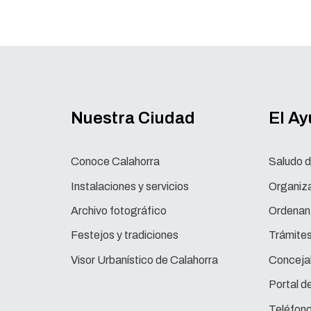
Nuestra Ciudad
El A
Conoce Calahorra
Saludo d
Instalaciones y servicios
Organiza
Archivo fotográfico
Ordenan
Festejos y tradiciones
Trámite
Visor Urbanístico de Calahorra
Concejal
Portal d
Teléfono