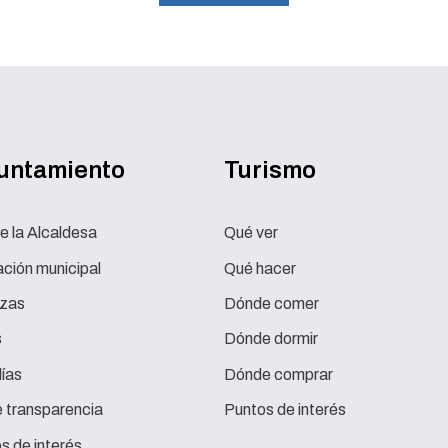
yuntamiento
Turismo
e la Alcaldesa
Qué ver
ción municipal
Qué hacer
zas
Dónde comer
s
Dónde dormir
ías
Dónde comprar
e transparencia
Puntos de interés
s de interés