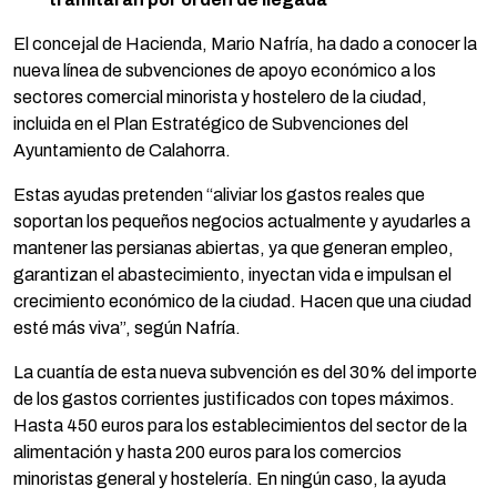
El concejal de Hacienda, Mario Nafría, ha dado a conocer la
nueva línea de subvenciones de apoyo económico a los
sectores comercial minorista y hostelero de la ciudad,
incluida en el Plan Estratégico de Subvenciones del
Ayuntamiento de Calahorra.
Estas ayudas pretenden “aliviar los gastos reales que
soportan los pequeños negocios actualmente y ayudarles a
mantener las persianas abiertas, ya que generan empleo,
garantizan el abastecimiento, inyectan vida e impulsan el
crecimiento económico de la ciudad. Hacen que una ciudad
esté más viva”, según Nafría.
La cuantía de esta nueva subvención es del 30% del importe
de los gastos corrientes justificados con topes máximos.
Hasta 450 euros para los establecimientos del sector de la
alimentación y hasta 200 euros para los comercios
minoristas general y hostelería. En ningún caso, la ayuda