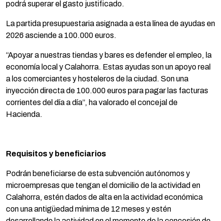
podrá superar el gasto justificado.
La partida presupuestaria asignada a esta línea de ayudas en
2026 asciende a 100.000 euros.
“Apoyar a nuestras tiendas y bares es defender el empleo, la
economía local y Calahorra. Estas ayudas son un apoyo real
a los comerciantes y hosteleros de la ciudad. Son una
inyección directa de 100.000 euros para pagar las facturas
corrientes del día a día”, ha valorado el concejal de
Hacienda.
Requisitos y beneficiarios
Podrán beneficiarse de esta subvención autónomos y
microempresas que tengan el domicilio de la actividad en
Calahorra, estén dados de alta en la actividad económica
con una antigüedad mínima de 12 meses y estén
desarrollando la actividad en el momento de la concesión de