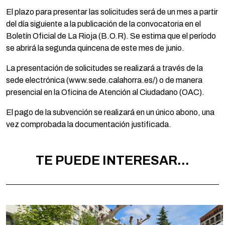
El plazo para presentar las solicitudes será de un mes a partir
del día siguiente a la publicación de la convocatoria en el
Boletín Oficial de La Rioja (B.O.R). Se estima que el período
se abrirá la segunda quincena de este mes de junio.
La presentación de solicitudes se realizará a través de la
sede electrónica (www.sede.calahorra.es/) o de manera
presencial en la Oficina de Atención al Ciudadano (OAC).
El pago de la subvención se realizará en un único abono, una
vez comprobada la documentación justificada.
TE PUEDE INTERESAR...