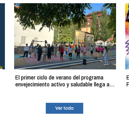
El primer ciclo de verano del programa
E
envejecimiento activo y saludable llega a
F
su fin con más de 100 participantes
Ver todo