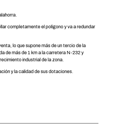
alahorra.
llar completamente el polígono y va a redundar
enta, lo que supone más de un tercio de la
ada de más de 1 km a la carretera N-232 y
ecimiento industrial de la zona.
ción y la calidad de sus dotaciones.