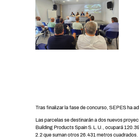
Tras finalizar la fase de concurso, SEPES ha a
Las parcelas se destinarán a dos nuevos proyec
Building Products Spain S.L.U., ocupará 120.397
2.2 que suman otros 26.431 metros cuadrados. P