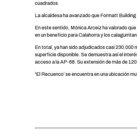
cuadrados.
La alcaldesa ha avanzado que Formatt Building 
En este sentido, Mónica Arceiz ha valorado que 
en un beneficio para Calahorra y los calagurritan
En total, ya han sido adjudicados casi 230.000 
superficie disponible. Se demuestra así el inte
acceso a la AP-68. Su extensión de más de 120 h
‘
El Recuenco’ se encuentra en una ubicación muy