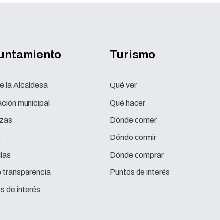
yuntamiento
Turismo
e la Alcaldesa
Qué ver
ción municipal
Qué hacer
zas
Dónde comer
s
Dónde dormir
ías
Dónde comprar
e transparencia
Puntos de interés
s de interés