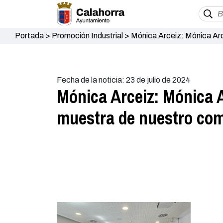
Portada
>
Promoción Industrial
>
Mónica Arceiz: Mónica Arc
económica de Calahorra”
Fecha de la noticia: 23 de julio de 2024
Mónica Arceiz: Mónica A
muestra de nuestro com