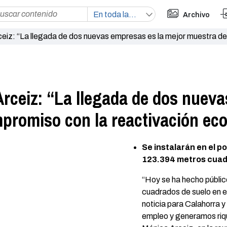
Archivo
eiz: “La llegada de dos nuevas empresas es la mejor muestra de
rceiz: “La llegada de dos nueva
promiso con la reactivación ec
Se instalarán en el p
123.394 metros cua
“Hoy se ha hecho públi
cuadrados de suelo en el
noticia para Calahorra 
empleo y generamos riqu