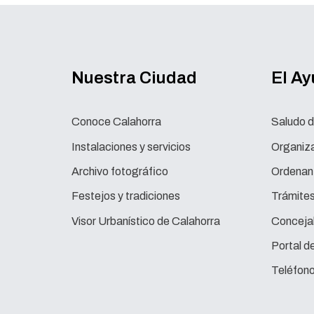
Nuestra Ciudad
El A
Conoce Calahorra
Saludo d
Instalaciones y servicios
Organiza
Archivo fotográfico
Ordenan
Festejos y tradiciones
Trámite
Visor Urbanístico de Calahorra
Concejal
Portal d
Teléfono