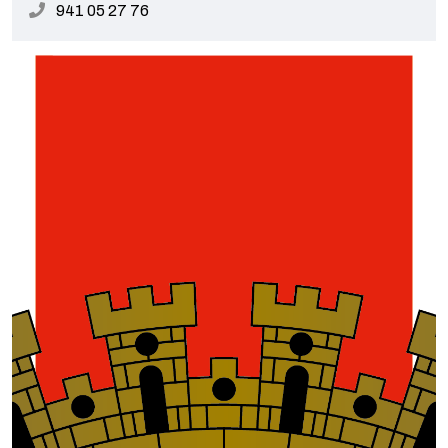
941 05 27 76