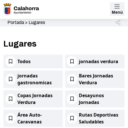
Menú
Portada
>
Lugares
Lugares
Todos
jornadas verdura
jornadas
Bares Jornadas
gastronomicas
Verdura
Copas Jornadas
Desayunos
Verdura
Jornadas
Área Auto-
Rutas Deportivas
Caravanas
Saludables