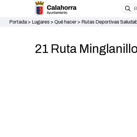
Portada
>
Lugares
>
Qué hacer
>
Rutas Deportivas Saluda
21 Ruta Minglanill