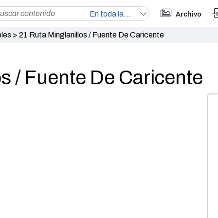
Archivo
bles
>
21 Ruta Minglanillos / Fuente De Caricente
os / Fuente De Caricente