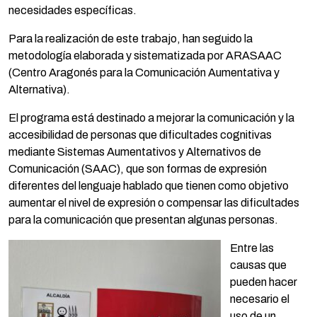
necesidades específicas.
Para la realización de este trabajo, han seguido la
metodología elaborada y sistematizada por ARASAAC
(Centro Aragonés para la Comunicación Aumentativa y
Alternativa).
El programa está destinado a mejorar la comunicación y la
accesibilidad de personas que dificultades cognitivas
mediante Sistemas Aumentativos y Alternativos de
Comunicación (SAAC), que son formas de expresión
diferentes del lenguaje hablado que tienen como objetivo
aumentar el nivel de expresión o compensar las dificultades
para la comunicación que presentan algunas personas.
Entre las
causas que
pueden hacer
necesario el
uso de un