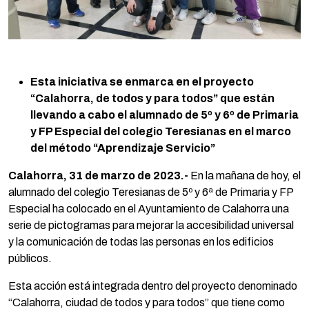
Esta iniciativa se enmarca en el proyecto
“Calahorra, de todos y para todos” que están
llevando a cabo el alumnado de 5º y 6º de Primaria
y FP Especial del colegio Teresianas en el marco
del método “Aprendizaje Servicio”
Calahorra, 31 de marzo de 2023.-
En la mañana de hoy, el
alumnado del colegio Teresianas de 5º y 6ª de Primaria y FP
Especial ha colocado en el Ayuntamiento de Calahorra una
serie de pictogramas para mejorar la accesibilidad universal
y la comunicación de todas las personas en los edificios
públicos.
Esta acción está integrada dentro del proyecto denominado
“Calahorra, ciudad de todos y para todos” que tiene como