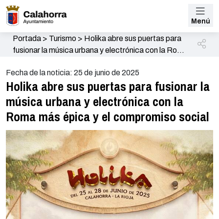
Menú
Portada
>
Turismo
>
Holika abre sus puertas para
fusionar la música urbana y electrónica con la Roma
más épica y el compromiso social
Fecha de la noticia: 25 de junio de 2025
Holika abre sus puertas para fusionar la
música urbana y electrónica con la
Roma más épica y el compromiso social