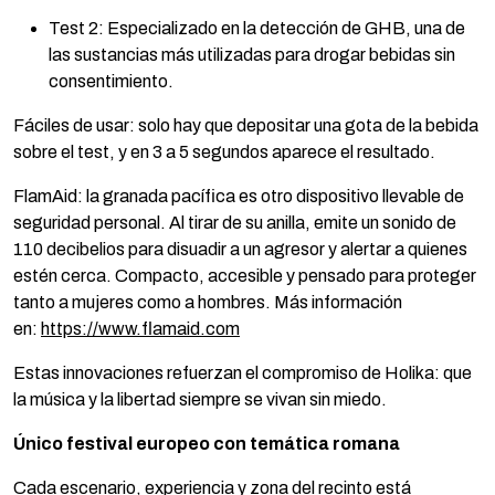
Test 2: Especializado en la detección de GHB, una de
las sustancias más utilizadas para drogar bebidas sin
consentimiento.
Fáciles de usar: solo hay que depositar una gota de la bebida
sobre el test, y en 3 a 5 segundos aparece el resultado.
FlamAid: la granada pacífica es otro dispositivo llevable de
seguridad personal. Al tirar de su anilla, emite un sonido de
110 decibelios para disuadir a un agresor y alertar a quienes
estén cerca. Compacto, accesible y pensado para proteger
tanto a mujeres como a hombres. Más información
en:
https://www.flamaid.com
Estas innovaciones refuerzan el compromiso de Holika: que
la música y la libertad siempre se vivan sin miedo.
Único festival europeo con temática romana
Cada escenario, experiencia y zona del recinto está