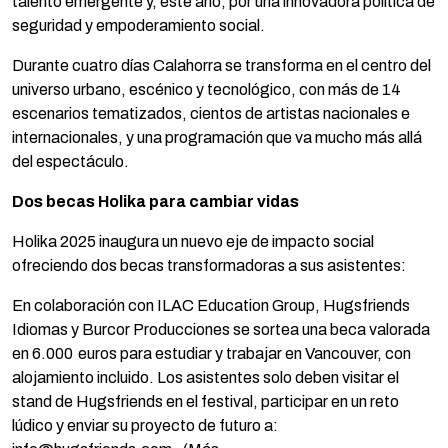
talento emergente y, este año, por una innovadora política de
seguridad y empoderamiento social.
Durante cuatro días Calahorra se transforma en el centro del
universo urbano, escénico y tecnológico, con más de 14
escenarios tematizados, cientos de artistas nacionales e
internacionales, y una programación que va mucho más allá
del espectáculo.
Dos becas Holika para cambiar vidas
Holika 2025 inaugura un nuevo eje de impacto social
ofreciendo dos becas transformadoras a sus asistentes:
En colaboración con ILAC Education Group, Hugsfriends
Idiomas y Burcor Producciones se sortea una beca valorada
en 6.000 euros para estudiar y trabajar en Vancouver, con
alojamiento incluido. Los asistentes solo deben visitar el
stand de Hugsfriends en el festival, participar en un reto
lúdico y enviar su proyecto de futuro a: