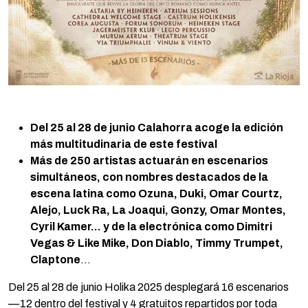
Del 25 al 28 de junio Calahorra acoge la edición
más multitudinaria de este festival
Más de 250 artistas actuarán en escenarios
simultáneos, con nombres destacados de la
escena latina como Ozuna, Duki, Omar Courtz,
Alejo, Luck Ra, La Joaqui, Gonzy, Omar Montes,
Cyril Kamer… y de la electrónica como Dimitri
Vegas & Like Mike, Don Diablo, Timmy Trumpet,
Claptone
…
Del 25 al 28 de junio Holika 2025 desplegará 16 escenarios
—12 dentro del festival y 4 gratuitos repartidos por toda