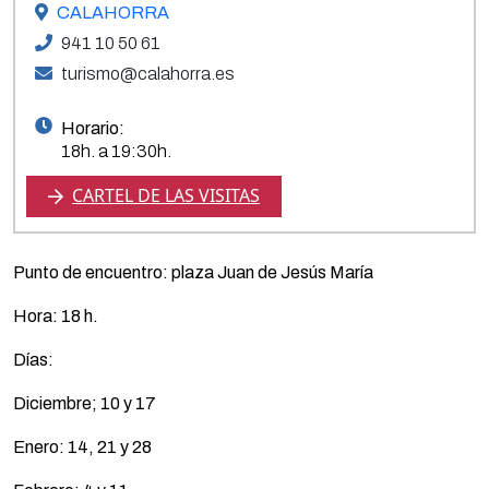
CALAHORRA
941 10 50 61
turismo@calahorra.es
Horario:
18h. a 19:30h.
CARTEL DE LAS VISITAS
Punto de encuentro: plaza Juan de Jesús María
Hora: 18 h.
Días:
Diciembre; 10 y 17
Enero: 14, 21 y 28