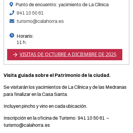
Punto de encuentro: yacimiento de La Clínica
941 10 50 61
turismo@calahorra.es
Horario:
11 h.
VISITAS DE OCTUBRE A DICIEMBRE DE 2025
Visita guiada sobre el Patrimonio de la ciudad.
Se visitarán los yacimientos de La Clínica y de las Medranas
para finalizar en la Casa Santa.
Incluyen pincho y vino en cada ubicación.
Inscripción en la oficina de Turismo: 941 10 50 61 –
turismo@calahorra.es