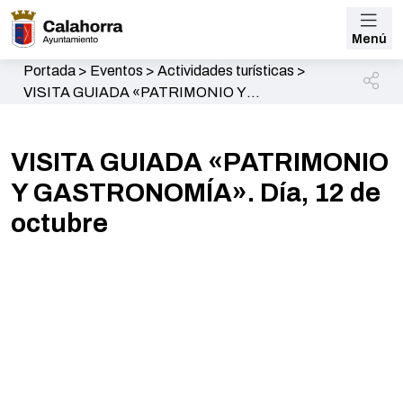
Menú
Portada
>
Eventos
>
Actividades turísticas
>
VISITA GUIADA «PATRIMONIO Y
GASTRONOMÍA». Día, 12 de octubre
VISITA GUIADA «PATRIMONIO
Y GASTRONOMÍA». Día, 12 de
octubre