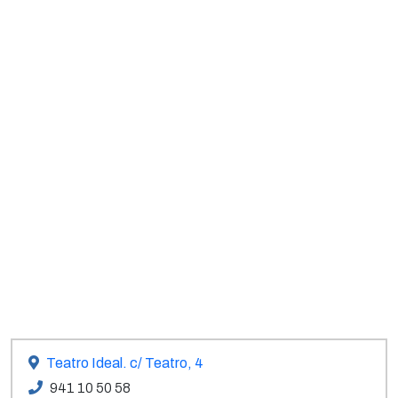
Teatro Ideal. c/ Teatro, 4
941 10 50 58