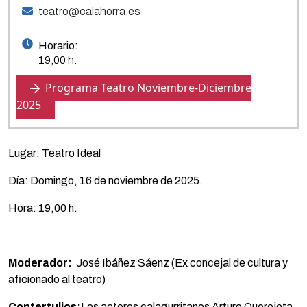
teatro@calahorra.es
Horario:
19,00 h.
Programa Teatro Noviembre-Diciembre
2025
Lugar: Teatro Ideal
Día: Domingo, 16 de noviembre de 2025.
Hora: 19,00 h.
Moderador:
José Ibáñez Sáenz (Ex concejal de cultura y
aficionado al teatro)
Contertulios:
Los actores calagurritanos Arturo Querejeta,