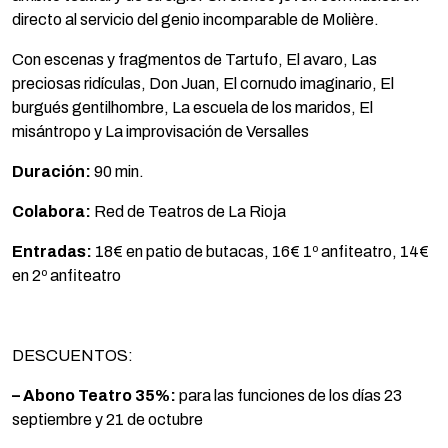
directo al servicio del genio incomparable de Molière.
Con escenas y fragmentos de Tartufo, El avaro, Las
preciosas ridículas, Don Juan, El cornudo imaginario, El
burgués gentilhombre, La escuela de los maridos, El
misántropo y La improvisación de Versalles
Duración:
90 min.
Colabora:
Red de Teatros de La Rioja
Entradas:
18€ en patio de butacas, 16€ 1º anfiteatro, 14€
en 2º anfiteatro
DESCUENTOS:
– Abono Teatro 35%:
para las funciones de los días 23
septiembre y 21 de octubre