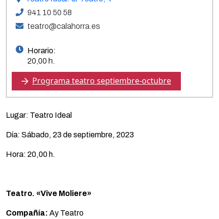
941 10 50 58
teatro@calahorra.es
Horario:
20,00 h.
Programa teatro septiembre-octubre
Lugar: Teatro Ideal
Día: Sábado, 23 de septiembre, 2023
Hora: 20,00 h.
Teatro. «Vive Moliere»
Compañía:
Ay Teatro