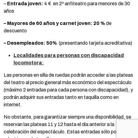
–
Entrada joven:
4 € en 2º anfiteatro para menores de 30
años
– Mayores de 60 años y carnet joven:
20 %
de
descuento
– Desempleados:
50%
(presentando tarjeta acreditativa)
Localidades para personas con discapacidad
locomotora:
Las personas en silla de ruedas podrán acceder a las plateas
del teatro al precio general más económico del espectáculo
(máximo 2 entradas para cada persona con discapacidad), y
podrán adquirir sus entradas tanto en taquilla como en
internet.
No obstante, para garantizar siempre una disponibilidad, se
reservan las plateas 11 y 12 hasta el día anterior a la
celebración del espectáculo. Estas entradas sólo podrán