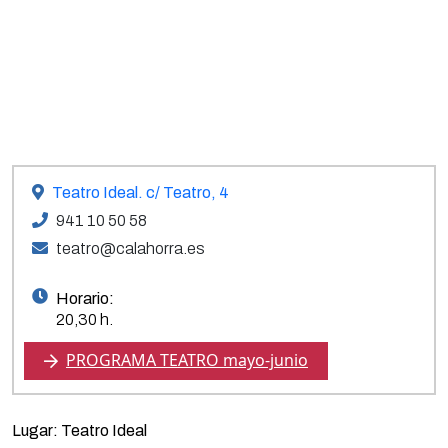
Teatro Ideal. c/ Teatro, 4
941 10 50 58
teatro@calahorra.es
Horario:
20,30 h.
PROGRAMA TEATRO mayo-junio
Lugar: Teatro Ideal