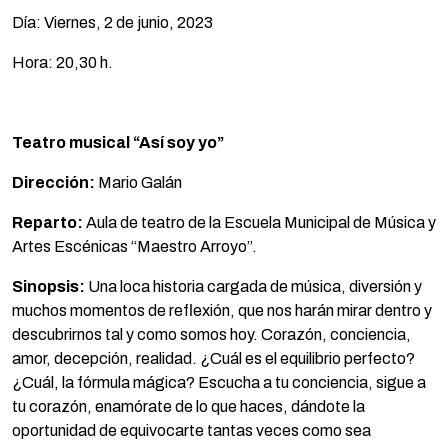
Día: Viernes, 2 de junio, 2023
Hora: 20,30 h.
Teatro musical “Así soy yo”
Dirección:
Mario Galán
Reparto:
Aula de teatro de la Escuela Municipal de Música y
Artes Escénicas “Maestro Arroyo”.
Sinopsis:
Una loca historia cargada de música, diversión y
muchos momentos de reflexión, que nos harán mirar dentro y
descubrirnos tal y como somos hoy. Corazón, conciencia,
amor, decepción, realidad. ¿Cuál es el equilibrio perfecto?
¿Cuál, la fórmula mágica? Escucha a tu conciencia, sigue a
tu corazón, enamórate de lo que haces, dándote la
oportunidad de equivocarte tantas veces como sea