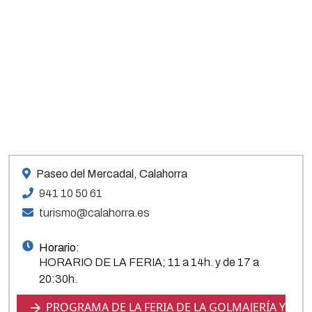
Paseo del Mercadal, Calahorra
941 10 50 61
turismo@calahorra.es
Horario:
HORARIO DE LA FERIA; 11 a 14h. y de 17 a
20:30h.
PROGRAMA DE LA FERIA DE LA GOLMAJERÍA Y