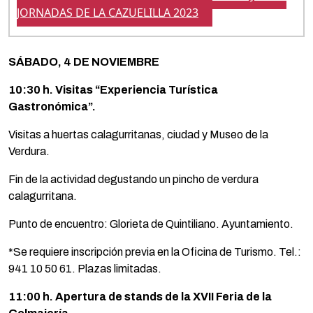
JORNADAS DE LA CAZUELILLA 2023
SÁBADO, 4 DE NOVIEMBRE
10:30 h. Visitas “Experiencia Turística
Gastronómica”.
Visitas a huertas calagurritanas, ciudad y Museo de la
Verdura.
Fin de la actividad degustando un pincho de verdura
calagurritana.
Punto de encuentro: Glorieta de Quintiliano. Ayuntamiento.
*Se requiere inscripción previa en la Oficina de Turismo. Tel.:
941 10 50 61. Plazas limitadas.
11:00 h. Apertura de stands de la XVII Feria de la