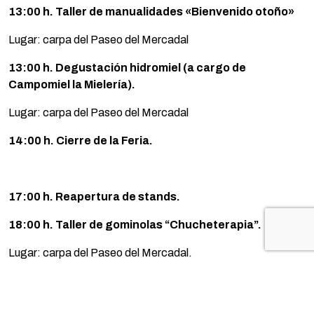
13:00 h. Taller de manualidades «Bienvenido otoño»
Lugar: carpa del Paseo del Mercadal
13:00 h. Degustación hidromiel (a cargo de
Campomiel la Mielería).
Lugar: carpa del Paseo del Mercadal
14:00 h. Cierre de la Feria.
17:00 h. Reapertura de stands.
18:00 h. Taller de gominolas “Chucheterapia”.
Lugar: carpa del Paseo del Mercadal.
19:00 h. Magia y globoflexia con el Mago Juancho.
Lugar: carpa del Paseo del Mercadal.