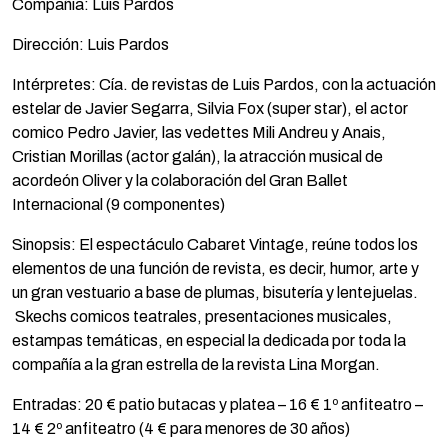
Compañía: Luis Pardos
Dirección: Luis Pardos
Intérpretes: Cía. de revistas de Luis Pardos, con la actuación
estelar de Javier Segarra, Silvia Fox (super star), el actor
comico Pedro Javier, las vedettes Mili Andreu y Anais,
Cristian Morillas (actor galán), la atracción musical de
acordeón Oliver y la colaboración del Gran Ballet
Internacional (9 componentes)
Sinopsis: El espectáculo Cabaret Vintage, reúne todos los
elementos de una función de revista, es decir, humor, arte y
un gran vestuario a base de plumas, bisutería y lentejuelas.
Skechs comicos teatrales, presentaciones musicales,
estampas temáticas, en especial la dedicada por toda la
compañía a la gran estrella de la revista Lina Morgan.
Entradas: 20 € patio butacas y platea – 16 € 1º anfiteatro –
14 € 2º anfiteatro (4 € para menores de 30 años)