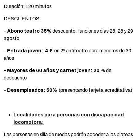
Duración: 120 minutos
DESCUENTOS:
– Abono teatro 35%
descuento: funciones días 26, 28 y 29
agosto
–
Entrada joven:
4 €
en 2º anfiteatro para menores de 30
años
– Mayores de 60 años y carnet joven:
20 %
de
descuento
– Desempleados:
50%
(presentando tarjeta acreditativa)
Localidades para personas con discapacidad
locomotora:
Las personas en silla de ruedas podrán acceder a las plateas