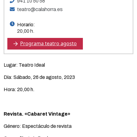
941 10 50 58
teatro@calahorra.es
Horario:
20,00 h.
Programa teatro agosto
Lugar: Teatro Ideal
Día: Sábado, 26 de agosto, 2023
Hora: 20,00 h.
Revista. «Cabaret Vintage»
Género: Espectáculo de revista