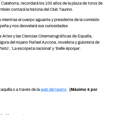
e Calahorra, recordará los 100 años de la plaza de toros de
mbién contará la historia del Club Taurino.
ps mientras el cuerpo aguante y presidente de la comisión
u peña y nos desvelará sus curiosidades.
s Artes y las Ciencias Cinematográficas de España,
igura del riojano Rafael Azcona, novelista y guionista de
isito’, ‘La escopeta nacional’ y ‘Belle époque’.
taquilla o a través de la
web del teatro
.
(Máximo 4 por