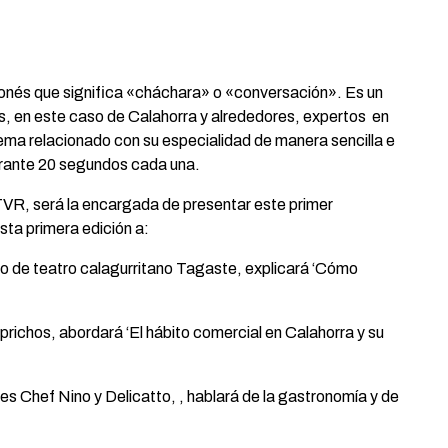
onés que significa «cháchara» o «conversación». Es un
s, en este caso de Calahorra y alrededores, expertos en
tema relacionado con su especialidad de manera sencilla e
urante 20 segundos cada una.
 TVR, será la encargada de presentar este primer
ta primera edición a:
upo de teatro calagurritano Tagaste, explicará ‘Cómo
Caprichos, abordará ‘El hábito comercial en Calahorra y su
tes Chef Nino y Delicatto, , hablará de la gastronomía y de