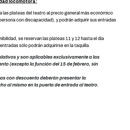
dad locomotora:
a las plateas del teatro al precio general más económico
ersona con discapacidad), y podrán adquirir sus entradas
bilidad, se reservan las plateas 11 y 12 hasta el día
entradas sólo podrán adquirirse en la taquilla.
ativos y son aplicables exclusivamente a las
to (excepto la función del 15 de febrero, sin
as con descuento deberán presentar la
o al mismo en la puerta de entrada al teatro.