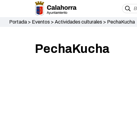
Portada
>
Eventos
>
Actividades culturales
>
PechaKucha
PechaKucha