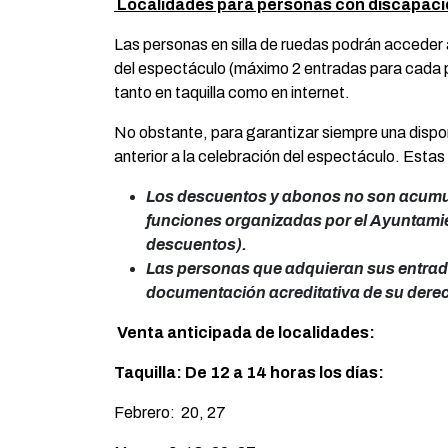
Localidades para personas con discapaci
Las personas en silla de ruedas podrán acceder 
del espectáculo (máximo 2 entradas para cada p
tanto en taquilla como en internet.
No obstante, para garantizar siempre una disponi
anterior a la celebración del espectáculo. Estas 
Los descuentos y abonos no son acumul
funciones organizadas por el Ayuntamien
descuentos).
Las personas que adquieran sus entrad
documentación acreditativa de su derech
Venta anticipada de localidades:
Taquilla: De 12 a 14 horas los días:
Febrero: 20, 27