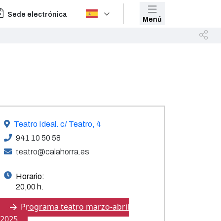
Sede electrónica
Menú
Teatro Ideal. c/ Teatro, 4
941 10 50 58
teatro@calahorra.es
Horario:
20,00 h.
Programa teatro marzo-abril
2025