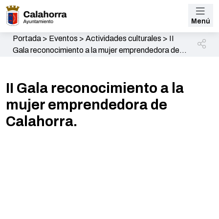
Menú
Portada
>
Eventos
>
Actividades culturales
>
II
Gala reconocimiento a la mujer emprendedora de
Calahorra.
II Gala reconocimiento a la
mujer emprendedora de
Calahorra.