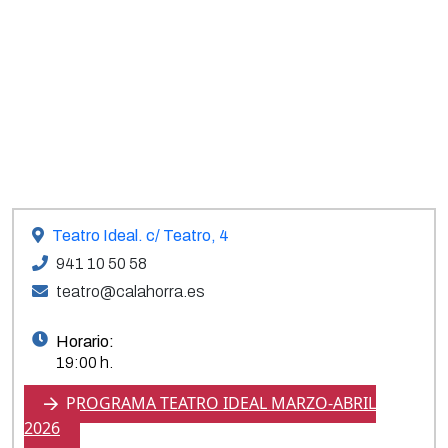
Teatro Ideal. c/ Teatro, 4
941 10 50 58
teatro@calahorra.es
Horario:
19:00 h.
PROGRAMA TEATRO IDEAL MARZO-ABRIL
2026