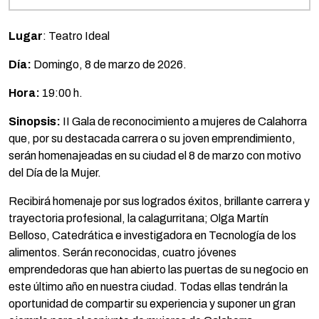
Lugar
: Teatro Ideal
Día:
Domingo, 8 de marzo de 2026.
Hora:
19:00 h.
Sinopsis:
II Gala de reconocimiento a mujeres de Calahorra
que, por su destacada carrera o su joven emprendimiento,
serán homenajeadas en su ciudad el 8 de marzo con motivo
del Día de la Mujer.
Recibirá homenaje por sus logrados éxitos, brillante carrera y
trayectoria profesional, la calagurritana; Olga Martín
Belloso, Catedrática e investigadora en Tecnología de los
alimentos. Serán reconocidas, cuatro jóvenes
emprendedoras que han abierto las puertas de su negocio en
este último año en nuestra ciudad. Todas ellas tendrán la
oportunidad de compartir su experiencia y suponer un gran