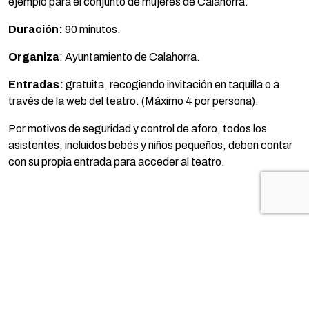
ejemplo para el conjunto de mujeres de Calahorra.
Duración:
90 minutos.
Organiza
: Ayuntamiento de Calahorra.
Entradas:
gratuita, recogiendo invitación en taquilla o a
través de la web del teatro. (Máximo 4 por persona).
Por motivos de seguridad y control de aforo, todos los
asistentes, incluidos bebés y niños pequeños, deben contar
con su propia entrada para acceder al teatro.
TE PUEDE INTERESAR...