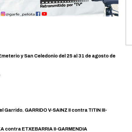
Emeterio y San Celedonio del 25 al 31 de agosto de
m
l Garrido. GARRIDO V-SAINZ II contra TITIN III-
A contra ETXEBARRIA II-GARMENDIA