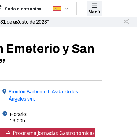
Sede electrónica
Menú
l 31 de agosto de 2023”
n Emeterio y San
”
Frontón Barberito I. Avda. de los
Ángeles s/n.
Horario:
18:00h.
Programa Jornadas Gastronómicas