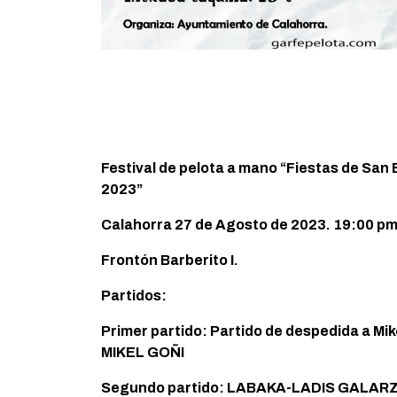
Festival de pelota a mano “Fiestas de San 
2023”
Calahorra 27 de Agosto de 2023. 19:00 p
Frontón Barberito I.
Partidos:
Primer partido: Partido de despedida a Mike
MIKEL GOÑI
Segundo partido: LABAKA-LADIS GALARZ