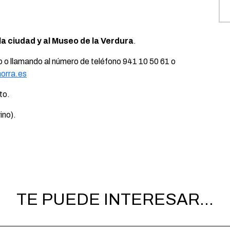
 la ciudad y al Museo de la Verdura
.
mo o llamando al número de teléfono 941 10 50 61 o
orra.es
to.
ino).
TE PUEDE INTERESAR...