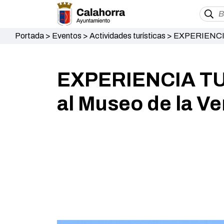
Portada
>
Eventos
>
Actividades turísticas
>
EXPERIENCIA T
EXPERIENCIA TURÍ
al Museo de la Ve