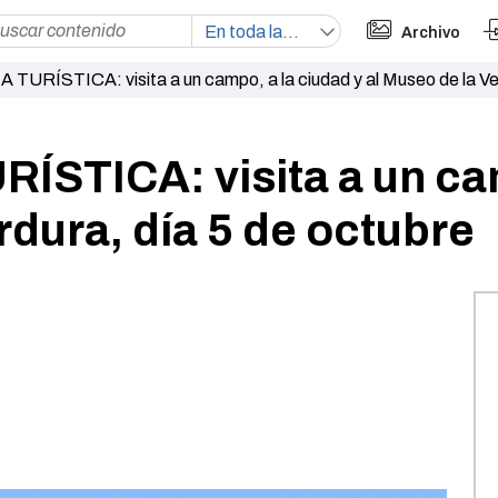
Archivo
URÍSTICA: visita a un campo, a la ciudad y al Museo de la Ver
STICA: visita a un cam
rdura, día 5 de octubre