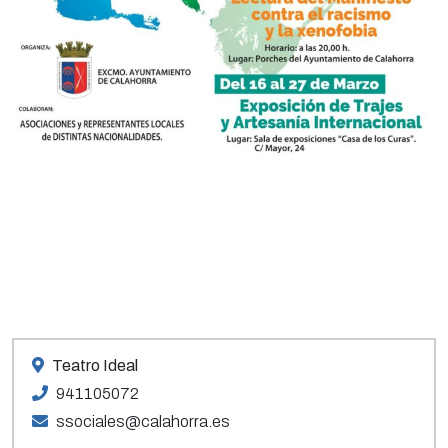
Teatro Ideal
941105072
ssociales@calahorra.es