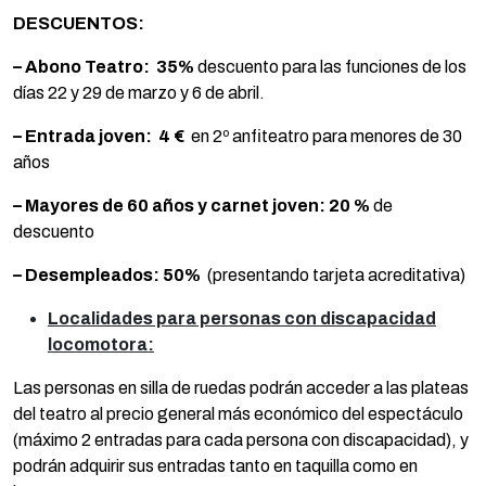
DESCUENTOS:
– Abono Teatro:
35%
descuento para las funciones de los
días 22 y 29 de marzo y 6 de abril.
– Entrada joven:
4 €
en 2º anfiteatro para menores de 30
años
– Mayores de 60 años y carnet joven:
20 %
de
descuento
– Desempleados:
50%
(presentando tarjeta acreditativa)
Localidades para personas con discapacidad
locomotora:
Las personas en silla de ruedas podrán acceder a las plateas
del teatro al precio general más económico del espectáculo
(máximo 2 entradas para cada persona con discapacidad), y
podrán adquirir sus entradas tanto en taquilla como en