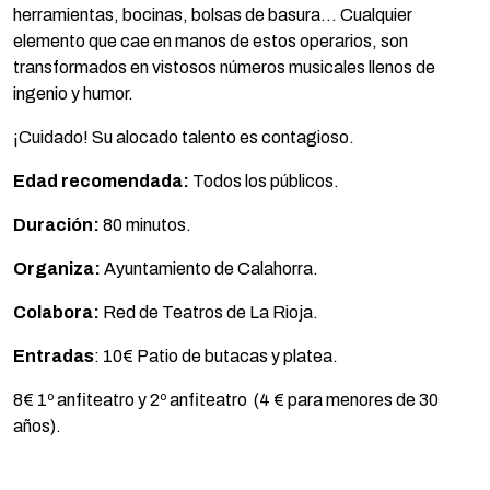
herramientas, bocinas, bolsas de basura… Cualquier
elemento que cae en manos de estos operarios, son
transformados en vistosos números musicales llenos de
ingenio y humor.
¡Cuidado! Su alocado talento es contagioso.
Edad recomendada:
Todos los públicos.
Duración:
80 minutos.
Organiza:
Ayuntamiento de Calahorra.
Colabora:
Red de Teatros de La Rioja.
Entradas
: 10€ Patio de butacas y platea.
8€ 1º anfiteatro y 2º anfiteatro (4 € para menores de 30
años).