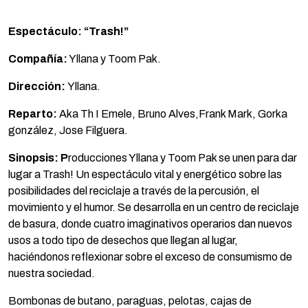
Espectáculo:
“Trash!”
Compañía:
Yllana y Toom Pak.
Dirección:
Yllana.
Reparto:
Aka Th I Emele, Bruno Alves,Frank Mark, Gorka
gonzález, Jose Filguera.
Sinopsis: P
roducciones Yllana y Toom Pak se unen para dar
lugar a Trash! Un espectáculo vital y energético sobre las
posibilidades del reciclaje a través de la percusión, el
movimiento y el humor. Se desarrolla en un centro de reciclaje
de basura, donde cuatro imaginativos operarios dan nuevos
usos a todo tipo de desechos que llegan al lugar,
haciéndonos reflexionar sobre el exceso de consumismo de
nuestra sociedad.
Bombonas de butano, paraguas, pelotas, cajas de