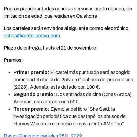
Podrán participar todas aquellas personas que lo deseen, sin
limitación de edad, que residan en Calahorra.
Los carteles serán enviados al siguiente correo electrónico:
estela@arete-activa.com
Plazo de entrega: hasta el 21 de noviembre
Premios:
Primer premio:
El cartel más puntuado será escogido
como cartel oficial del 25N en Calahorra del próximo año
(2023). Además, está dotado con 100 €.
Segundo premio:
Dos entradas de cine (Cines Arcca).
Además, está dotado con 50€.
Tercer premio:
Ejemplar del libro “She Said: la
investigación periodística que destapó los abusos de
Harvey Weinstein e impulsó el movimiento #MeToo”
Bases Concurso carteles 25N_2022