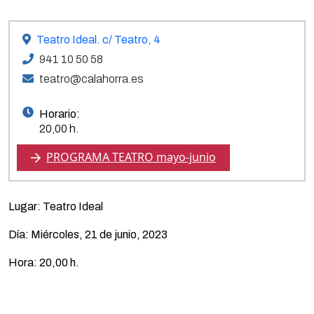
Teatro Ideal. c/ Teatro, 4
941 10 50 58
teatro@calahorra.es
Horario:
20,00 h.
PROGRAMA TEATRO mayo-junio
Lugar: Teatro Ideal
Día: Miércoles, 21 de junio, 2023
Hora: 20,00 h.