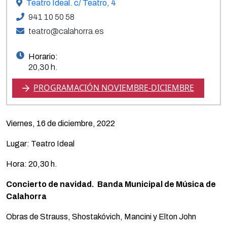
Teatro Ideal. c/ Teatro, 4
941 10 50 58
teatro@calahorra.es
Horario:
20,30 h.
PROGRAMACIÓN NOVIEMBRE-DICIEMBRE
Viernes, 16 de diciembre, 2022
Lugar: Teatro Ideal
Hora: 20,30 h.
Concierto de navidad. Banda Municipal de Música de
Calahorra
Obras de Strauss, Shostakóvich, Mancini y Elton John