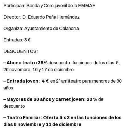
Participan: Banda y Coro juvenil de la EMMAE
Director: D. Eduardo Peña Hernández
Organiza: Ayuntamiento de Calahorra
Entradas: 3 €
DESCUENTOS:
– Abono teatro 35%
descuento: funciones de los días 5,
26 noviembre, 10 y 17 de diciembre
–
Entrada joven:
4 €
en 2º anfiteatro para menores de 30
años
– Mayores de 60 años y carnet joven:
20 %
de
descuento
– Teatro Familiar: Oferta 4 x 3 en las funciones de los
días 6 noviembre y 11 de diciembre