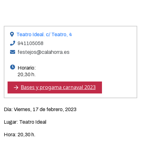
Teatro Ideal. c/ Teatro, 4
941105058
festejos@calahorra.es
Horario:
20,30 h.
Bases y progama carnaval 2023
Día: Viernes, 17 de febrero, 2023
Lugar: Teatro Ideal
Hora: 20,30 h.