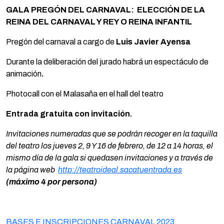
GALA PREGÓN DEL CARNAVAL:
ELECCIÓN DE LA
REINA DEL CARNAVAL Y REY O REINA INFANTIL
Pregón del carnaval a cargo de
Luis Javier Ayensa
Durante la deliberación del jurado habrá un espectáculo de
animación
.
Photocall con el Malasaña en el hall del teatro
Entrada gratuita con invitación.
Invitaciones numeradas que se podrán recoger en la taquilla
del teatro los jueves 2, 9 Y 16 de febrero, de 12 a 14 horas, el
mismo día de la gala si quedasen invitaciones y a través de
la página web
http://teatroideal.sacatuentrada.es
(máximo 4 por persona)
BASES E INSCRIPCIONES CARNAVAL 2023