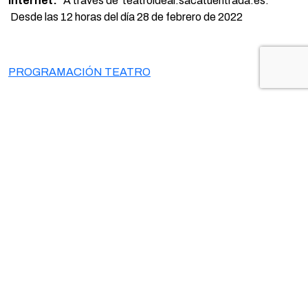
Internet:
A través de teatroideal.sacatuentrada.es.
Desde las 12 horas del día 28 de febrero de 2022
PROGRAMACIÓN TEATRO
TE PUEDE INTERESAR...