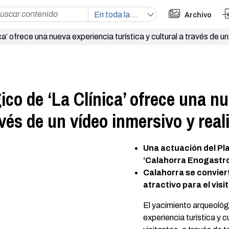
Archivo
a’ ofrece una nueva experiencia turística y cultural a través de un 
ico de ‘La Clínica’ ofrece una n
avés de un vídeo inmersivo y real
Una actuación del Pla
‘Calahorra Enogastr
Calahorra se convier
atractivo para el visi
El yacimiento arqueológi
experiencia turística y c