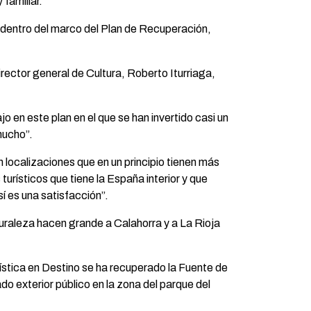
familiar.
, dentro del marco del Plan de Recuperación,
rector general de Cultura, Roberto Iturriaga,
 en este plan en el que se han invertido casi un
mucho”.
n localizaciones que en un principio tienen más
urísticos que tiene la España interior y que
sí es una satisfacción”.
turaleza hacen grande a Calahorra y a La Rioja
rística en Destino se ha recuperado la Fuente de
o exterior público en la zona del parque del