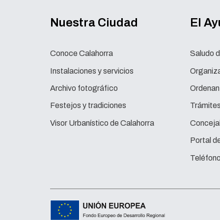
Nuestra Ciudad
El A
Conoce Calahorra
Saludo d
Instalaciones y servicios
Organiza
Archivo fotográfico
Ordenan
Festejos y tradiciones
Trámite
Visor Urbanístico de Calahorra
Concejal
Portal d
Teléfono