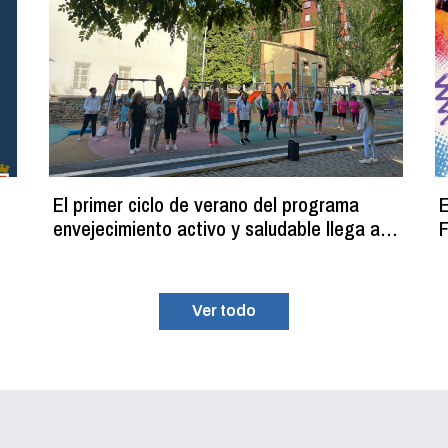
El primer ciclo de verano del programa
E
envejecimiento activo y saludable llega a
F
su fin con más de 100 participantes
Ver todo