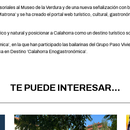
riales al Museo de la Verdura y de una nueva señalización con ba
atrona’ y se ha creado el portal web turístico, cultural, gastronó
rico y natural y posicionar a Calahorra como un destino turístico 
línica’, en la que han participado las bailarinas del Grupo Paso Vi
tica en Destino ‘Calahorra Enogastronómica’.
TE PUEDE INTERESAR...