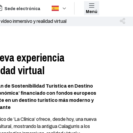
Sede electrónica
Menú
vídeo inmersivo y realidad virtual
ueva experiencia
idad virtual
n de Sostenibilidad Turística en Destino
onómica’ financiado con fondos europeos
te en un destino turístico más moderno y
tante
co de ‘La Clínica’ ofrece, desde hoy, una nueva
ultural, mostrando la antigua Calagurris a los