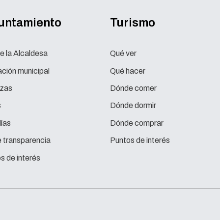
yuntamiento
Turismo
e la Alcaldesa
Qué ver
ción municipal
Qué hacer
zas
Dónde comer
s
Dónde dormir
ías
Dónde comprar
e transparencia
Puntos de interés
s de interés