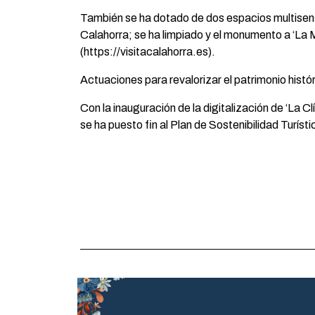
También se ha dotado de dos espacios multisenso
Calahorra; se ha limpiado y el monumento a ‘La M
(https://visitacalahorra.es).
Actuaciones para revalorizar el patrimonio histó
Con la inauguración de la digitalización de ‘La C
se ha puesto fin al Plan de Sostenibilidad Turís