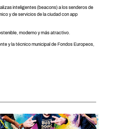
lizas inteligentes (beacons) a los senderos de
mico y de servicios de la ciudad con app
sostenible, moderno y más atractivo.
viente y la técnico municipal de Fondos Europeos,