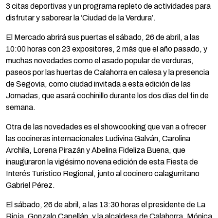
3 citas deportivas y un programa repleto de actividades para
disfrutar y saborear la ‘Ciudad de la Verdura’.
El Mercado abrirá sus puertas el sábado, 26 de abril, a las
10:00 horas con 23 expositores, 2 más que el año pasado, y
muchas novedades como el asado popular de verduras,
paseos por las huertas de Calahorra en calesa y la presencia
de Segovia, como ciudad invitada a esta edición de las
Jornadas, que asará cochinillo durante los dos días del fin de
semana.
Otra de las novedades es el showcooking que van a ofrecer
las cocineras internacionales Ludivina Galván, Carolina
Archila, Lorena Pirazán y Abelina Fideliza Buena, que
inauguraron la vigésimo novena edición de esta Fiesta de
Interés Turístico Regional, junto al cocinero calagurritano
Gabriel Pérez.
El sábado, 26 de abril, a las 13:30 horas el presidente de La
Rioja, Gonzalo Capellán, y la alcaldesa de Calahorra, Mónica