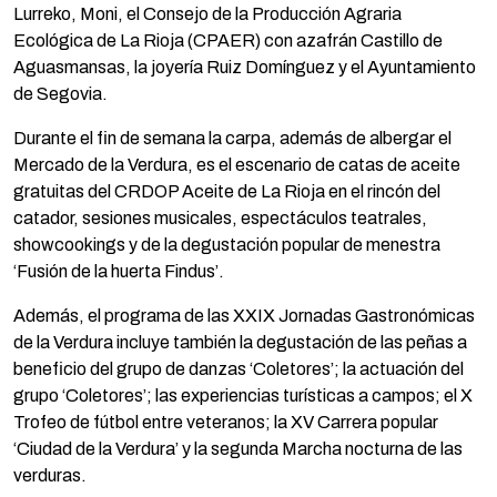
Lurreko, Moni, el Consejo de la Producción Agraria
Ecológica de La Rioja (CPAER) con azafrán Castillo de
Aguasmansas, la joyería Ruiz Domínguez y el Ayuntamiento
de Segovia.
Durante el fin de semana la carpa, además de albergar el
Mercado de la Verdura, es el escenario de catas de aceite
gratuitas del CRDOP Aceite de La Rioja en el rincón del
catador, sesiones musicales, espectáculos teatrales,
showcookings y de la degustación popular de menestra
‘Fusión de la huerta Findus’.
Además, el programa de las XXIX Jornadas Gastronómicas
de la Verdura incluye también la degustación de las peñas a
beneficio del grupo de danzas ‘Coletores’; la actuación del
grupo ‘Coletores’; las experiencias turísticas a campos; el X
Trofeo de fútbol entre veteranos; la XV Carrera popular
‘Ciudad de la Verdura’ y la segunda Marcha nocturna de las
verduras.