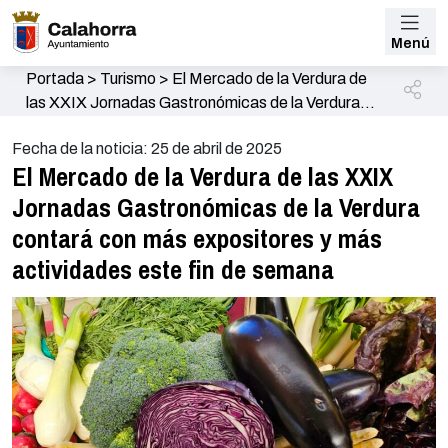
Menú
Portada
>
Turismo
>
El Mercado de la Verdura de
las XXIX Jornadas Gastronómicas de la Verdura
contará con más expositores y más actividades
Fecha de la noticia: 25 de abril de 2025
este fin de semana
El Mercado de la Verdura de las XXIX
Jornadas Gastronómicas de la Verdura
contará con más expositores y más
actividades este fin de semana