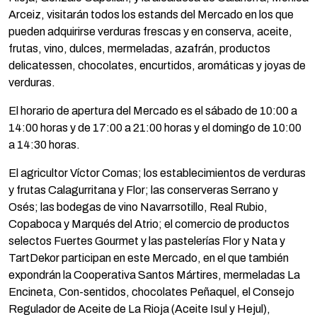
Arceiz, visitarán todos los estands del Mercado en los que
pueden adquirirse verduras frescas y en conserva, aceite,
frutas, vino, dulces, mermeladas, azafrán, productos
delicatessen, chocolates, encurtidos, aromáticas y joyas de
verduras.
El horario de apertura del Mercado es el sábado de 10:00 a
14:00 horas y de 17:00 a 21:00 horas y el domingo de 10:00
a 14:30 horas.
El agricultor Víctor Comas; los establecimientos de verduras
y frutas Calagurritana y Flor; las conserveras Serrano y
Osés; las bodegas de vino Navarrsotillo, Real Rubio,
Copaboca y Marqués del Atrio; el comercio de productos
selectos Fuertes Gourmet y las pastelerías Flor y Nata y
TartDekor participan en este Mercado, en el que también
expondrán la Cooperativa Santos Mártires, mermeladas La
Encineta, Con-sentidos, chocolates Peñaquel, el Consejo
Regulador de Aceite de La Rioja (Aceite Isul y Hejul),