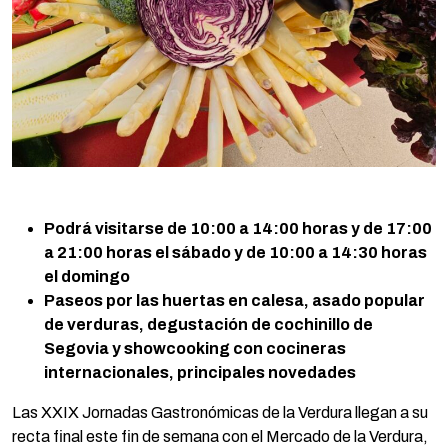
Podrá visitarse de
10:00 a 14:00 horas y de 17:00
a 21:00 horas el sábado y de 10:00 a 14:30 horas
el domingo
Paseos por las huertas en calesa, asado popular
de verduras, degustación de cochinillo de
Segovia y showcooking con cocineras
internacionales, principales novedades
Las XXIX Jornadas Gastronómicas de la Verdura llegan a su
recta final este fin de semana con el Mercado de la Verdura,