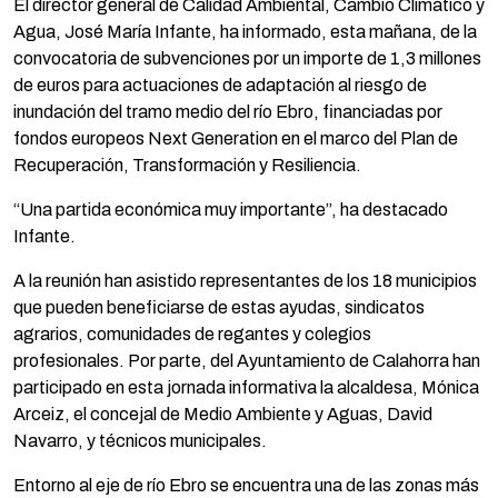
El director general de Calidad Ambiental, Cambio Climático y
Agua, José María Infante, ha informado, esta mañana, de la
convocatoria de subvenciones por un importe de 1,3 millones
de euros para actuaciones de adaptación al riesgo de
inundación del tramo medio del río Ebro, financiadas por
fondos europeos Next Generation en el marco del Plan de
Recuperación, Transformación y Resiliencia.
“Una partida económica muy importante”, ha destacado
Infante.
A la reunión han asistido representantes de los 18 municipios
que pueden beneficiarse de estas ayudas, sindicatos
agrarios, comunidades de regantes y colegios
profesionales. Por parte, del Ayuntamiento de Calahorra han
participado en esta jornada informativa la alcaldesa, Mónica
Arceiz, el concejal de Medio Ambiente y Aguas, David
Navarro, y técnicos municipales.
Entorno al eje de río Ebro se encuentra una de las zonas más