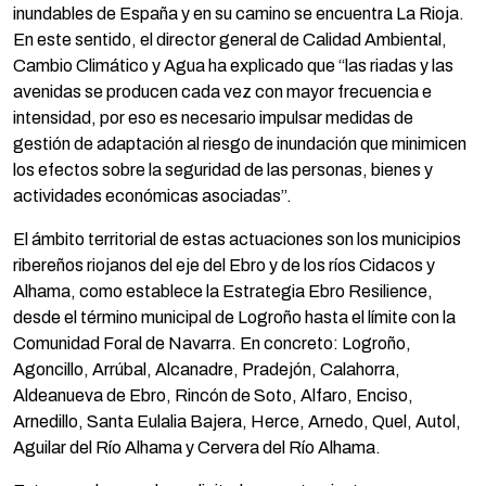
inundables de España y en su camino se encuentra La Rioja.
En este sentido, el director general de Calidad Ambiental,
Cambio Climático y Agua ha explicado que “las riadas y las
avenidas se producen cada vez con mayor frecuencia e
intensidad, por eso es necesario impulsar medidas de
gestión de adaptación al riesgo de inundación que minimicen
los efectos sobre la seguridad de las personas, bienes y
actividades económicas asociadas”.
El ámbito territorial de estas actuaciones son los municipios
ribereños riojanos del eje del Ebro y de los ríos Cidacos y
Alhama, como establece la Estrategia Ebro Resilience,
desde el término municipal de Logroño hasta el límite con la
Comunidad Foral de Navarra. En concreto: Logroño,
Agoncillo, Arrúbal, Alcanadre, Pradejón, Calahorra,
Aldeanueva de Ebro, Rincón de Soto, Alfaro, Enciso,
Arnedillo, Santa Eulalia Bajera, Herce, Arnedo, Quel, Autol,
Aguilar del Río Alhama y Cervera del Río Alhama.