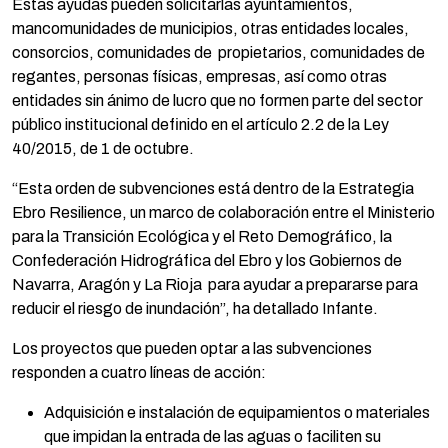
Estas ayudas pueden solicitarlas ayuntamientos,
mancomunidades de municipios, otras entidades locales,
consorcios, comunidades de propietarios, comunidades de
regantes, personas físicas, empresas, así como otras
entidades sin ánimo de lucro que no formen parte del sector
público institucional definido en el artículo 2.2 de la Ley
40/2015, de 1 de octubre.
“Esta orden de subvenciones está dentro de la Estrategia
Ebro Resilience, un marco de colaboración entre el Ministerio
para la Transición Ecológica y el Reto Demográfico, la
Confederación Hidrográfica del Ebro y los Gobiernos de
Navarra, Aragón y La Rioja para ayudar a prepararse para
reducir el riesgo de inundación”, ha detallado Infante.
Los proyectos que pueden optar a las subvenciones
responden a cuatro líneas de acción:
Adquisición e instalación de equipamientos o materiales
que impidan la entrada de las aguas o faciliten su