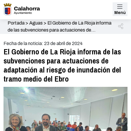
Menú
Portada
>
Aguas
>
El Gobierno de La Rioja informa
de las subvenciones para actuaciones de
adaptación al riesgo de inundación del tramo medio
Fecha de la noticia: 23 de abril de 2024
del Ebro
El Gobierno de La Rioja informa de las
subvenciones para actuaciones de
adaptación al riesgo de inundación del
tramo medio del Ebro