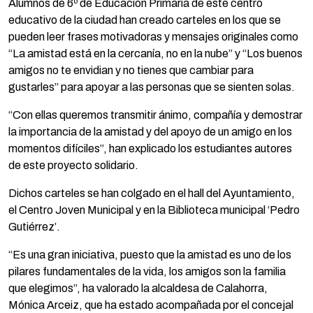
Alumnos de 6º de Educación Primaria de este centro
educativo de la ciudad han creado carteles en los que se
pueden leer frases motivadoras y mensajes originales como
“La amistad está en la cercanía, no en la nube” y “Los buenos
amigos no te envidian y no tienes que cambiar para
gustarles” para apoyar a las personas que se sienten solas.
“Con ellas queremos transmitir ánimo, compañía y demostrar
la importancia de la amistad y del apoyo de un amigo en los
momentos difíciles”, han explicado los estudiantes autores
de este proyecto solidario.
Dichos carteles se han colgado en el hall del Ayuntamiento,
el Centro Joven Municipal y en la Biblioteca municipal ‘Pedro
Gutiérrez’.
“Es una gran iniciativa, puesto que la amistad es uno de los
pilares fundamentales de la vida, los amigos son la familia
que elegimos”, ha valorado la alcaldesa de Calahorra,
Mónica Arceiz, que ha estado acompañada por el concejal