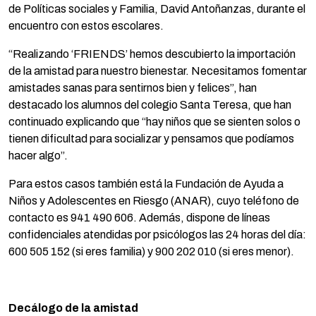
de Políticas sociales y Familia, David Antoñanzas, durante el
encuentro con estos escolares.
“Realizando ‘FRIENDS’ hemos descubierto la importación
de la amistad para nuestro bienestar. Necesitamos fomentar
amistades sanas para sentirnos bien y felices”, han
destacado los alumnos del colegio Santa Teresa, que han
continuado explicando que “hay niños que se sienten solos o
tienen dificultad para socializar y pensamos que podíamos
hacer algo”.
Para estos casos también está la Fundación de Ayuda a
Niños y Adolescentes en Riesgo (ANAR), cuyo teléfono de
contacto es 941 490 606. Además, dispone de líneas
confidenciales atendidas por psicólogos las 24 horas del día:
600 505 152 (si eres familia) y 900 202 010 (si eres menor).
Decálogo de la amistad