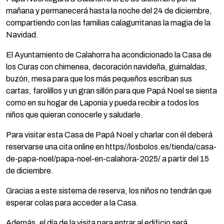
mañana y permanecerá hasta la noche del 24 de diciembre,
compartiendo con las familias calagurritanas la magia de la
Navidad.
El Ayuntamiento de Calahorra ha acondicionado la Casa de
los Curas con chimenea, decoración navideña, guirnaldas,
buzón, mesa para que los más pequeños escriban sus
cartas, farolillos y un gran sillón para que Papá Noel se sienta
como en su hogar de Laponia y pueda recibir a todos los
niños que quieran conocerle y saludarle.
Para visitar esta Casa de Papá Noel y charlar con él deberá
reservarse una cita online en https//losbolos.es/tienda/casa-
de-papa-noel/papa-noel-en-calahora-2025/ a partir del 15
de diciembre.
Gracias a este sistema de reserva, los niños no tendrán que
esperar colas para acceder a la Casa.
Además, el día de la visita para entrar al edificio será