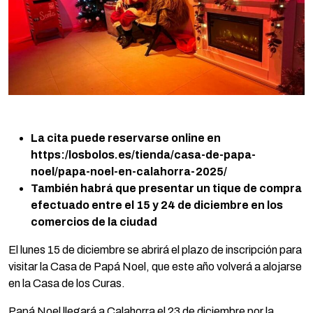
La cita puede reservarse online en
https:/losbolos.es/tienda/casa-de-papa-
noel/
papa-noel-en-calahorra-2025/
También habrá que presentar un tique de compra
efectuado entre el 15 y 24 de diciembre en los
comercios de la ciudad
El lunes 15 de diciembre se abrirá el plazo de inscripción para
visitar la Casa de Papá Noel, que este año volverá a alojarse
en la Casa de los Curas.
Papá Noel llegará a Calahorra el 23 de diciembre por la