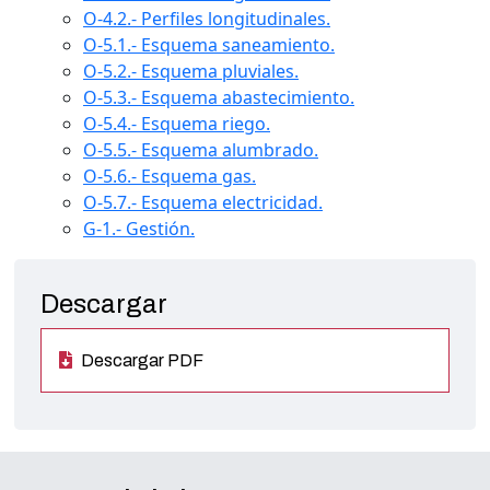
O-4.2.- Perfiles longitudinales.
O-5.1.- Esquema saneamiento.
O-5.2.- Esquema pluviales.
O-5.3.- Esquema abastecimiento.
O-5.4.- Esquema riego.
O-5.5.- Esquema alumbrado.
O-5.6.- Esquema gas.
O-5.7.- Esquema electricidad.
G-1.- Gestión.
Descargar
Descargar PDF