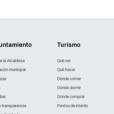
yuntamiento
Turismo
e la Alcaldesa
Qué ver
ción municipal
Qué hacer
zas
Dónde comer
s
Dónde dormir
ías
Dónde comprar
e transparencia
Puntos de interés