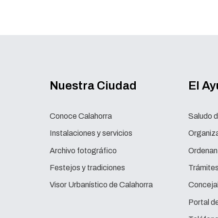
Nuestra Ciudad
El A
Conoce Calahorra
Saludo d
Instalaciones y servicios
Organiza
Archivo fotográfico
Ordenan
Festejos y tradiciones
Trámite
Visor Urbanístico de Calahorra
Concejal
Portal d