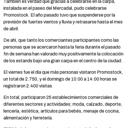
También es verdad que gracias a celebrarse en la carpa,
instalada en el paseo del Mercadal, pudo celebrarse
Promostock. El año pasado tuvo que suspenderse por la
previsión de fuertes vientos y lluvia y retrasarse hasta el mes
de abril.
De ahí, que tanto los comerciantes participantes como las
personas que se acercaron hasta la feria durante el pasado
fin de semana han valorado muy positivamente la colocación
de los estands bajo una gran carpa en el centro de la ciudad.
El viernes fue el día que más personas visitaron Promostock,
un total de 2.750, y el domingo de 10:00 a 14:00 horas se
registraron 2.400 visitas.
En total, participaron 25 establecimientos comerciales de
diferentes sectores y actividades; moda, calzado, deporte,
lencería, estética, artículos para bebés, menaje de cocina,
alimentación y ferretería.