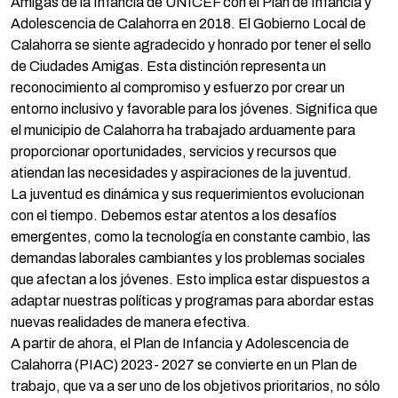
Amigas de la Infancia de UNICEF con el Plan de Infancia y
Adolescencia de Calahorra en 2018. El Gobierno Local de
Calahorra se siente agradecido y honrado por tener el sello
de Ciudades Amigas. Esta distinción representa un
reconocimiento al compromiso y esfuerzo por crear un
entorno inclusivo y favorable para los jóvenes. Significa que
el municipio de Calahorra ha trabajado arduamente para
proporcionar oportunidades, servicios y recursos que
atiendan las necesidades y aspiraciones de la juventud.
La juventud es dinámica y sus requerimientos evolucionan
con el tiempo. Debemos estar atentos a los desafíos
emergentes, como la tecnología en constante cambio, las
demandas laborales cambiantes y los problemas sociales
que afectan a los jóvenes. Esto implica estar dispuestos a
adaptar nuestras políticas y programas para abordar estas
nuevas realidades de manera efectiva.
A partir de ahora, el Plan de Infancia y Adolescencia de
Calahorra (PIAC) 2023- 2027 se convierte en un Plan de
trabajo, que va a ser uno de los objetivos prioritarios, no sólo