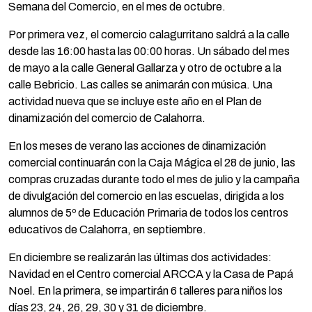
Semana del Comercio, en el mes de octubre.
Por primera vez, el comercio calagurritano saldrá a la calle
desde las 16:00 hasta las 00:00 horas. Un sábado del mes
de mayo a la calle General Gallarza y otro de octubre a la
calle Bebricio. Las calles se animarán con música. Una
actividad nueva que se incluye este año en el Plan de
dinamización del comercio de Calahorra.
En los meses de verano las acciones de dinamización
comercial continuarán con la Caja Mágica el 28 de junio, las
compras cruzadas durante todo el mes de julio y la campaña
de divulgación del comercio en las escuelas, dirigida a los
alumnos de 5º de Educación Primaria de todos los centros
educativos de Calahorra, en septiembre.
En diciembre se realizarán las últimas dos actividades:
Navidad en el Centro comercial ARCCA y la Casa de Papá
Noel. En la primera, se impartirán 6 talleres para niños los
días 23, 24, 26, 29, 30 y 31 de diciembre.