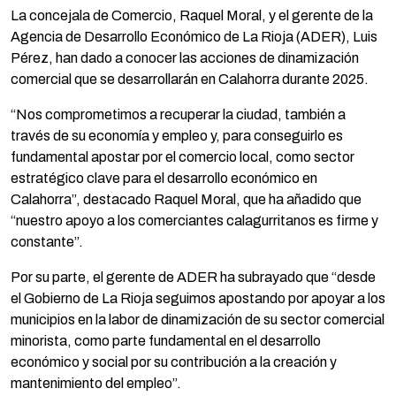
La concejala de Comercio, Raquel Moral, y el gerente de la
Agencia de Desarrollo Económico de La Rioja (ADER), Luis
Pérez, han dado a conocer las acciones de dinamización
comercial que se desarrollarán en Calahorra durante 2025.
“Nos comprometimos a recuperar la ciudad, también a
través de su economía y empleo y, para conseguirlo es
fundamental apostar por el comercio local, como sector
estratégico clave para el desarrollo económico en
Calahorra”, destacado Raquel Moral, que ha añadido que
“nuestro apoyo a los comerciantes calagurritanos es firme y
constante”.
Por su parte, el gerente de ADER ha subrayado que “desde
el Gobierno de La Rioja seguimos apostando por apoyar a los
municipios en la labor de dinamización de su sector comercial
minorista, como parte fundamental en el desarrollo
económico y social por su contribución a la creación y
mantenimiento del empleo”.