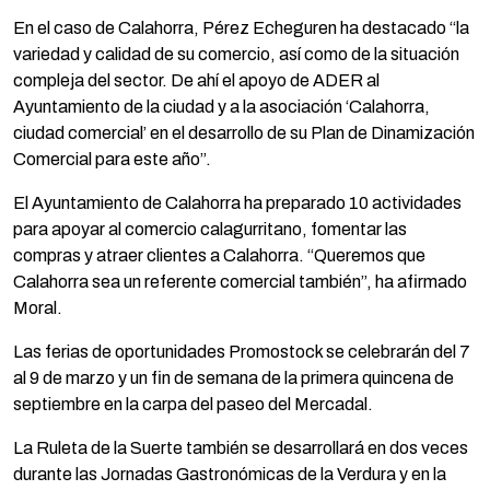
En el caso de Calahorra, Pérez Echeguren ha destacado “la
variedad y calidad de su comercio, así como de la situación
compleja del sector. De ahí el apoyo de ADER al
Ayuntamiento de la ciudad y a la asociación ‘Calahorra,
ciudad comercial’ en el desarrollo de su Plan de Dinamización
Comercial para este año”.
El Ayuntamiento de Calahorra ha preparado 10 actividades
para apoyar al comercio calagurritano, fomentar las
compras y atraer clientes a Calahorra. “Queremos que
Calahorra sea un referente comercial también”, ha afirmado
Moral.
Las ferias de oportunidades Promostock se celebrarán del 7
al 9 de marzo y un fin de semana de la primera quincena de
septiembre en la carpa del paseo del Mercadal.
La Ruleta de la Suerte también se desarrollará en dos veces
durante las Jornadas Gastronómicas de la Verdura y en la