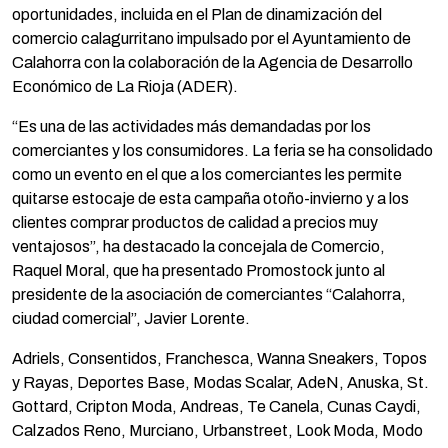
oportunidades, incluida en el Plan de dinamización del
comercio calagurritano impulsado por el Ayuntamiento de
Calahorra con la colaboración de la Agencia de Desarrollo
Económico de La Rioja (ADER).
“Es una de las actividades más demandadas por los
comerciantes y los consumidores. La feria se ha consolidado
como un evento en el que a los comerciantes les permite
quitarse estocaje de esta campaña otoño-invierno y a los
clientes comprar productos de calidad a precios muy
ventajosos”, ha destacado la concejala de Comercio,
Raquel Moral, que ha presentado Promostock junto al
presidente de la asociación de comerciantes “Calahorra,
ciudad comercial”, Javier Lorente.
Adriels, Consentidos, Franchesca, Wanna Sneakers, Topos
y Rayas, Deportes Base, Modas Scalar, AdeN, Anuska, St.
Gottard, Cripton Moda, Andreas, Te Canela, Cunas Caydi,
Calzados Reno, Murciano, Urbanstreet, Look Moda, Modo