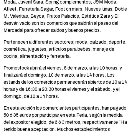
Moda, Juvenil Sara, Spring complementos, J&M Moda,
Atleet, Ferretería Sagar, Foot on mars, Nueves lunas, Doble
M, Valeritas, Beyca, Frutos Palacios, Estética Zara y El
desván vacío son los comercios que saldrán al paseo del
Mercadal para ofrecer saldos y buenos precios.
Pertenecen a diferentes sectores; moda, calzado, deporte,
cosmética, juguetes, artículos para bebés, menaje de
cocina, alimentación y ferretería.
Promostock abrirá el viernes, 8 de marzo, a las 10 horas, y
finalizará el domingo, 10 de marzo, a las 14 horas. Los
estands de los comercios permanecerán abiertos de 10 a 14
horas y de 16:30 a 20:30 horas el viernes y el sábado, y el
domingo, de 10 a 14 horas.
En esta edición los comerciantes participantes, han pagado
50 ó 35 euros por participar en esta Feria, según la medida
del expositor elegido, de 6 ó 3 metros, respectivamente “Ha
tenido buena aceptación. Muchos establecimientos