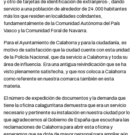
y otro de tarjetas de identificación de extranjeros-, dando
servicio a una población de alrededor de 24.000 habitantes
más los que residen en localidades colindantes,
fundamentalmente de la Comunidad Autónoma del País
Vasco y la Comunidad Foral de Navarra.
Para el Ayuntamiento de Calahorra y para la ciudadanía, es
motivo de satisfacción que la ciudad cuente con esta unidad
de la Policía Nacional, que da servicio a Calahorra y toda su
área de influencia. Era una antigua reivindicación que se ha
visto plenamente satisfecha, y que nos coloca a Calahorra
como referente en nuestra comarca también en esta
materia.
El número de expedición de documentos y la demanda que
tiene la oficina calagurritana demuestra que era un servicio
necesario y pertinente su instalación en nuestra ciudad por lo
que agradecemos al Gobierno de España que escuchara las
reclamaciones de Calahorra para abrir esta oficina y
esperamos que se dote de mayor personal para ampliar aún