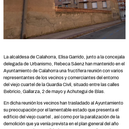
La alcaldesa de Calahorra, Elisa Garrido, junto a la concejala
delegada de Urbanismo, Rebeca Sáenz han mantenido en el
Ayuntamiento de Calahorra una fructífera reunión con varios
representantes de los vecinos y comerciantes del entorno
del viejo cuartel de la Guardia Civil, situado entre las calles
Bebricio, Gallarza, 2 de mayo y Achutegui de Blas.
En dicha reunión los vecinos han trasladado al Ayuntamiento
su preocupación por el lamentable estado que presenta el
edificio del viejo cuartel , así como por la paralización de la
demolición que ya venía prevista en el plan general del año