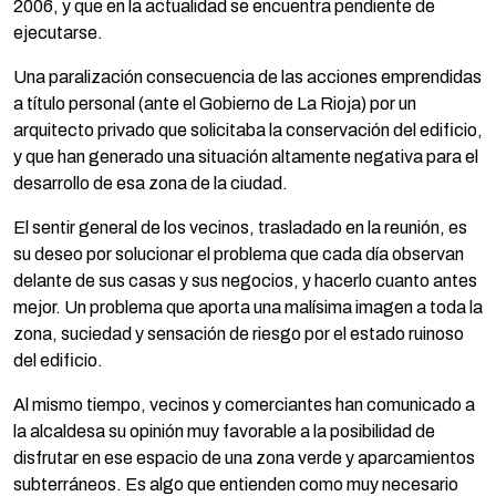
2006, y que en la actualidad se encuentra pendiente de
ejecutarse.
Una paralización consecuencia de las acciones emprendidas
a título personal (ante el Gobierno de La Rioja) por un
arquitecto privado que solicitaba la conservación del edificio,
y que han generado una situación altamente negativa para el
desarrollo de esa zona de la ciudad.
El sentir general de los vecinos, trasladado en la reunión, es
su deseo por solucionar el problema que cada día observan
delante de sus casas y sus negocios, y hacerlo cuanto antes
mejor. Un problema que aporta una malísima imagen a toda la
zona, suciedad y sensación de riesgo por el estado ruinoso
del edificio.
Al mismo tiempo, vecinos y comerciantes han comunicado a
la alcaldesa su opinión muy favorable a la posibilidad de
disfrutar en ese espacio de una zona verde y aparcamientos
subterráneos. Es algo que entienden como muy necesario