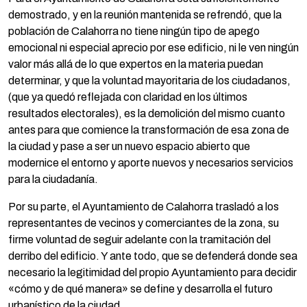
demostrado, y en la reunión mantenida se refrendó, que la
población de Calahorra no tiene ningún tipo de apego
emocional ni especial aprecio por ese edificio, ni le ven ningún
valor más allá de lo que expertos en la materia puedan
determinar, y que la voluntad mayoritaria de los ciudadanos,
(que ya quedó reflejada con claridad en los últimos
resultados electorales), es la demolición del mismo cuanto
antes para que comience la transformación de esa zona de
la ciudad y pase a ser un nuevo espacio abierto que
modernice el entorno y aporte nuevos y necesarios servicios
para la ciudadanía.
Por su parte, el Ayuntamiento de Calahorra trasladó a los
representantes de vecinos y comerciantes de la zona, su
firme voluntad de seguir adelante con la tramitación del
derribo del edificio. Y ante todo, que se defenderá donde sea
necesario la legitimidad del propio Ayuntamiento para decidir
«cómo y de qué manera» se define y desarrolla el futuro
urbanístico de la ciudad.