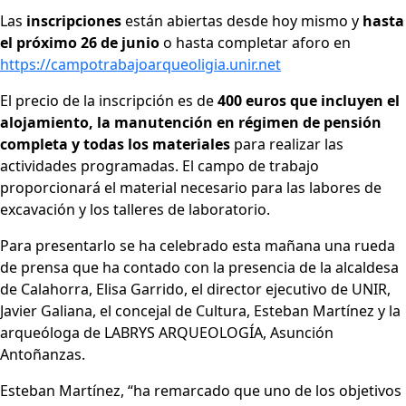
Las
inscripciones
están abiertas desde hoy mismo y
hasta
el próximo 26 de junio
o hasta completar aforo en
https://campotrabajoarqueoligia.unir.net
El precio de la inscripción es de
400 euros que incluyen el
alojamiento, la manutención en régimen de pensión
completa y todas los materiales
para realizar las
actividades programadas. El campo de trabajo
proporcionará el material necesario para las labores de
excavación y los talleres de laboratorio.
Para presentarlo se ha celebrado esta mañana una rueda
de prensa que ha contado con la presencia de la alcaldesa
de Calahorra, Elisa Garrido, el director ejecutivo de UNIR,
Javier Galiana, el concejal de Cultura, Esteban Martínez y la
arqueóloga de LABRYS ARQUEOLOGÍA, Asunción
Antoñanzas.
Esteban Martínez, “ha remarcado que uno de los objetivos