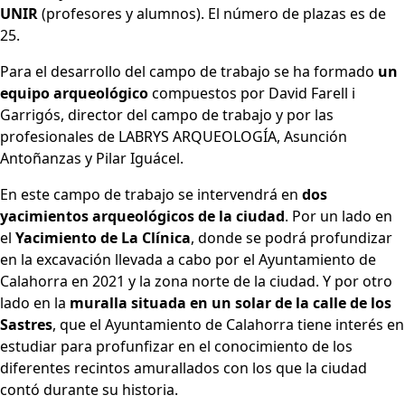
UNIR
(profesores y alumnos). El número de plazas es de
25.
Para el desarrollo del campo de trabajo se ha formado
un
equipo arqueológico
compuestos por David Farell i
Garrigós, director del campo de trabajo y por las
profesionales de LABRYS ARQUEOLOGÍA, Asunción
Antoñanzas y Pilar Iguácel.
En este campo de trabajo se intervendrá en
dos
yacimientos arqueológicos de la ciudad
. Por un lado en
el
Yacimiento de La Clínica
, donde se podrá profundizar
en la excavación llevada a cabo por el Ayuntamiento de
Calahorra en 2021 y la zona norte de la ciudad. Y por otro
lado en la
muralla situada en un solar de la calle de los
Sastres
, que el Ayuntamiento de Calahorra tiene interés en
estudiar para profunfizar en el conocimiento de los
diferentes recintos amurallados con los que la ciudad
contó durante su historia.